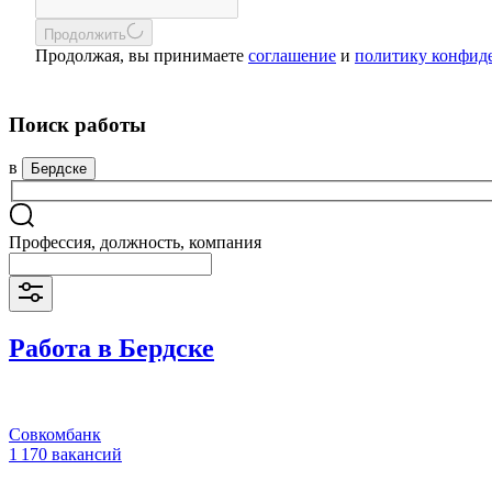
Продолжить
Продолжая, вы принимаете
соглашение
и
политику конфид
Поиск работы
в
Бердске
Профессия, должность, компания
Работа в Бердске
Совкомбанк
1 170 вакансий