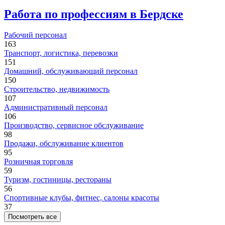
Работа по профессиям в Бердске
Рабочий персонал
163
Транспорт, логистика, перевозки
151
Домашний, обслуживающий персонал
150
Строительство, недвижимость
107
Административный персонал
106
Производство, сервисное обслуживание
98
Продажи, обслуживание клиентов
95
Розничная торговля
59
Туризм, гостиницы, рестораны
56
Спортивные клубы, фитнес, салоны красоты
37
Посмотреть все