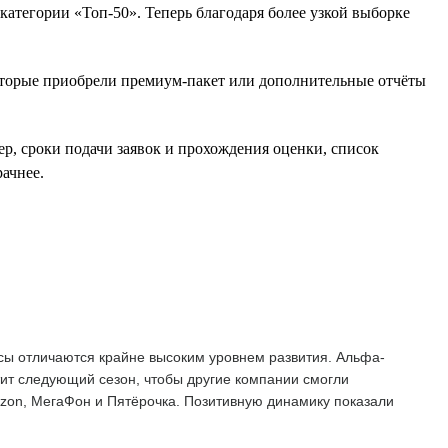
атегории «Топ-50». Теперь благодаря более узкой выборке
оторые приобрели премиум-пакет или дополнительные отчёты
ер, сроки подачи заявок и прохождения оценки, список
ачнее.
сы отличаются крайне высоким уровнем развития. Альфа-
тит следующий сезон, чтобы другие компании смогли
Ozon, МегаФон и Пятёрочка. Позитивную динамику показали