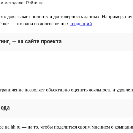
 и методолог Рейтинга
это доказывает полноту и достоверность данных. Например, поч
лёнке — это одна из долгосрочных
тенденций
.
инг, — на сайте проекта
ограничение позволяет объективно оценить лояльность и удовле
года
е на hh.ru — на то, чтобы поделиться своим мнением о компании