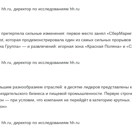
 hh.ru, директор по исследованиям hh.ru
 претерпела сильные изменения: первое место занял «СберМаркети
st, которая продемонстрировала один из самых сильных прорывов в
а Группа» — и развлечений: игорная зона «Красная Поляна» и «С
 hh.ru, директор по исследованиям hh.ru
льшим разнообразием отраслей: в десятке лидеров представлены 
й, издательского бизнеса и пищевой промышленности. Первую строчк
н — при условии, что компания не перейдёт в категорию крупных.
ион»
 hh.ru, директор по исследованиям hh.ru