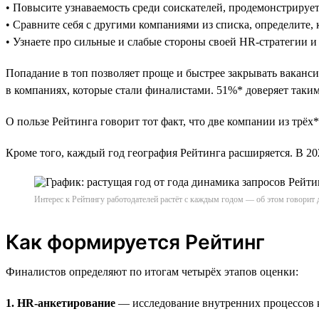
• Повысите узнаваемость среди соискателей, продемонстрируе
• Сравните себя с другими компаниями из списка, определите, 
• Узнаете про сильные и слабые стороны своей HR-стратегии и
Попадание в топ позволяет проще и быстрее закрывать ваканси
в компаниях, которые стали финалистами. 51%* доверяет таким 
О пользе Рейтинга говорит тот факт, что две компании из трёх*
Кроме того, каждый год география Рейтинга расширяется. В 
Интерес к Рейтингу работодателей растёт с каждым годом — об этом говорит 
Как формируется Рейтинг
Финалистов определяют по итогам четырёх этапов оценки:
1. HR-анкетирование
— исследование внутренних процессов