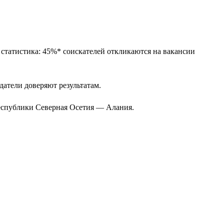
 статистика: 45%* соискателей откликаются на вакансии
одатели доверяют результатам.
Республики Северная Осетия — Алания.