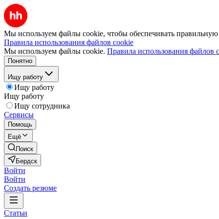
Мы используем файлы cookie, чтобы обеспечивать правильную р
Правила использования файлов cookie
Мы используем файлы cookie.
Правила использования файлов c
Понятно
Ищу работу
Ищу работу
Ищу работу
Ищу сотрудника
Сервисы
Помощь
Ещё
Поиск
Бердск
Войти
Войти
Создать резюме
Статьи