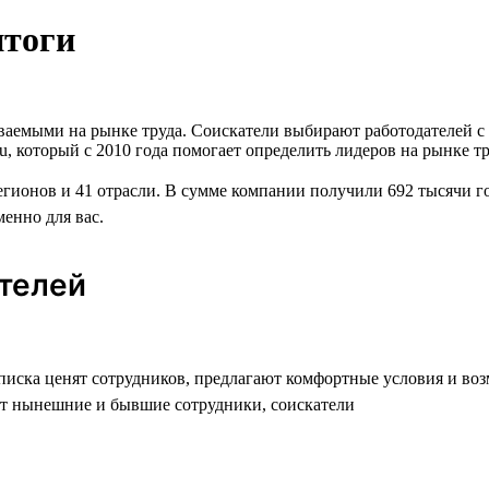
итоги
аваемыми на рынке труда. Соискатели выбирают работодателей 
u, который с 2010 года помогает определить лидеров на рынке т
егионов и 41 отрасли. В сумме компании получили 692 тысячи г
менно для вас.
ателей
списка ценят сотрудников, предлагают комфортные условия и во
т нынешние и бывшие сотрудники, соискатели