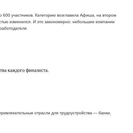
о 600 участников. Категорию возглавила Афиша, на втором
остью изменился. И это закономерно: небольшие компании
 работодателя
ства каждого финалиста.
 привлекательные отрасли для трудоустройства — банки,