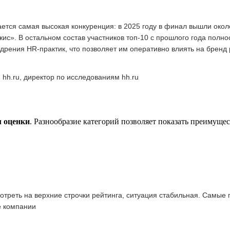
тся самая высокая конкуренция: в 2025 году в финал вышли окол
с». В остальном состав участников топ-10 с прошлого года полн
дрения HR-практик, что позволяет им оперативно влиять на бренд
 hh.ru, директор по исследованиям hh.ru
м оценки
. Разнообразие категорий позволяет показать преимуще
отреть на верхние строчки рейтинга, ситуация стабильная. Самые
е компании