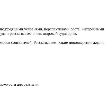
с подходящими условиями, перспективами роста, интересными
руда и рассказывает о них широкой аудитории.
олосов соискателей. Рассказываем, какие нововведения ждали
зможности для развития