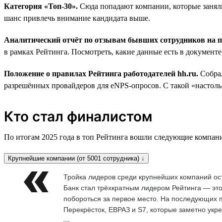
Категория «Топ-30».
Сюда попадают компании, которые заняли
шанс привлечь внимание кандидата выше.
Аналитический отчёт по отзывам бывших сотрудников на
в рамках Рейтинга. Посмотреть, какие данные есть в документ
Положение о правилах Рейтинга работодателей hh.ru.
Собра
разрешённых провайдеров для eNPS-опросов. С такой «настольн
Кто стал финалистом
По итогам 2025 года в топ Рейтинга вошли следующие компан
Крупнейшие компании (от 5001 сотрудника) ↓
Тройка лидеров среди крупнейших компаний ос
Банк стал трёхкратным лидером Рейтинга — это
побороться за первое место. На последующих п
Перекрёсток, ЕВРАЗ и S7, которые заметно укр