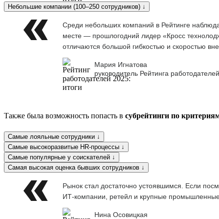
Небольшие компании (100–250 сотрудников) ↓
Среди небольших компаний в Рейтинге наблюдае
месте — прошлогодний лидер «Кросс технолоджи
отличаются большой гибкостью и скоростью вне
Мария Игнатова
руководитель Рейтинга работодателей
Также была возможность попасть в
субрейтинги по критерия
Самые лояльные сотрудники ↓
Самые высокоразвитые HR-процессы ↓
Самые популярные у соискателей ↓
Самая высокая оценка бывших сотрудников ↓
Рынок стал достаточно устоявшимся. Если посм
ИТ-компании, ретейл и крупные промышленны
Нина Осовицкая