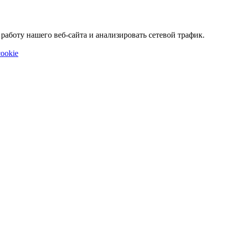
аботу нашего веб-сайта и анализировать сетевой трафик.
ookie