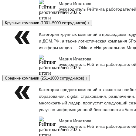
Мария Игнатова
руководитель Рейтинга работодателей
Крупные компании (1001–5000 сотрудников) ↓
Категория крупных компаний в прошедшем году
и ДОМ.РФ, а также логистическая компания 5Po
из сферы медиа — Okko и «Национальная Меди
Мария Игнатова
руководитель Рейтинга работодателей
Средние компании (251–1000 сотрудников) ↓
Категория средних компаний отличается наибо
образования, digital, страхования, развлечени
многократный лидер, пропустит следующий сезо
услуг по информационной безопасности «Баст
Мария Игнатова
руководитель Рейтинга работодателей