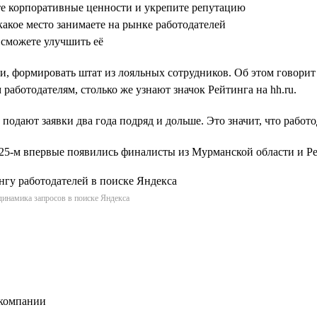
те корпоративные ценности и укрепите репутацию
какое место занимаете на рынке работодателей
 сможете улучшить её
и, формировать штат из лояльных сотрудников. Об этом говорит
работодателям, столько же узнают значок Рейтинга на hh.ru.
 подают заявки два года подряд и дольше. Это значит, что работ
2025-м впервые появились финалисты из Мурманской области и 
динамика запросов в поиске Яндекса
 компании