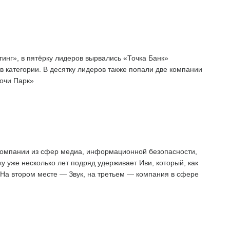
нг», в пятёрку лидеров вырвались «Точка Банк»
 категории. В десятку лидеров также попали две компании
очи Парк»
компании из сфер медиа, информационной безопасности,
у уже несколько лет подряд удерживает Иви, который, как
 На втором месте — Звук, на третьем — компания в сфере