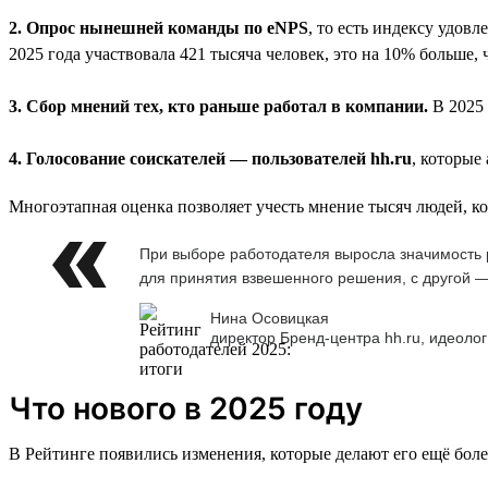
2. Опрос нынешней команды по eNPS
, то есть индексу удов
2025 года участвовала 421 тысяча человек, это на 10% больше, 
3. Сбор мнений тех, кто раньше работал в компании.
В 2025 
4. Голосование соискателей — пользователей hh.ru
, которые
Многоэтапная оценка позволяет учесть мнение тысяч людей, к
При выборе работодателя выросла значимость р
для принятия взвешенного решения, с другой —
Нина Осовицкая
директор Бренд-центра hh.ru, идеолог
Что нового в 2025 году
В Рейтинге появились изменения, которые делают его ещё бол