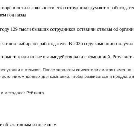
летворённости и лояльности: что сотрудники думают о работодат
чем год назад
году 129 тысяч бывших сотрудников оставили отзывы об орган
 активно выбирают работодателя. В 2025 году компании получили
оторые так или иначе взаимодействовали с компанией. Результа
епутации и отзывов. После зарплаты соискатели смотрят именно н
 источником данных для компаний, чтобы развиваться и предлагат
 и методолог Рейтинга
ее объективным и полезным.