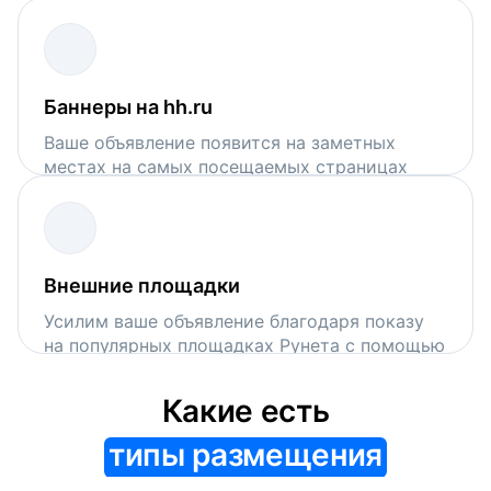
поисковой выдачи на hh.ru
Баннеры на hh.ru
Ваше объявление появится на заметных
местах на самых посещаемых страницах
сервиса
Внешние площадки
Усилим ваше объявление благодаря показу
на популярных площадках Рунета с помощью
VK Рекламы и Рекламной сети Яндекса
Какие есть
типы размещения