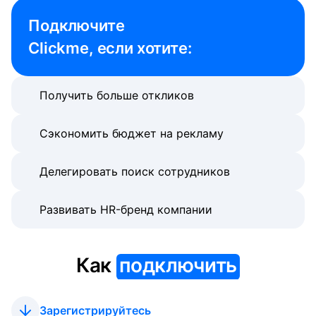
Подключите 

Clickme, если хотите:
Получить больше откликов
Сэкономить бюджет на рекламу
Делегировать поиск сотрудников
Развивать HR-бренд компании
Как
подключить
Зарегистрируйтесь