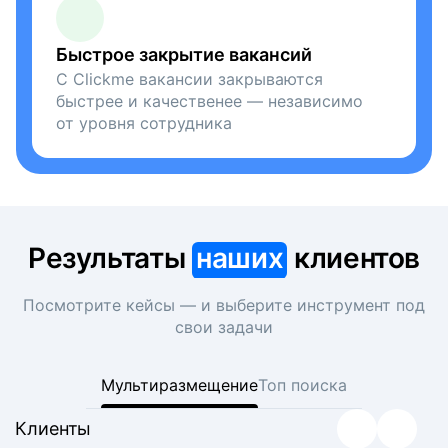
Быстрое закрытие вакансий
С Clickme вакансии закрываются
быстрее и качественее — независимо
от уровня сотрудника
Результаты
наших
клиентов
Посмотрите кейсы — и выберите инструмент под
свои задачи
Мультиразмещение
Топ поиска
Клиенты
Клиенты