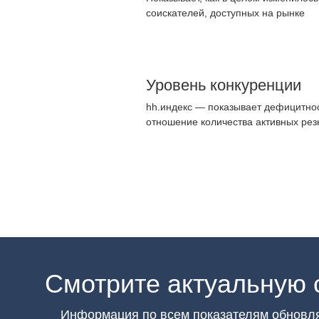
соискателей, доступных на рынке
Уровень конкуренции
hh.индекс — показывает дефицитнос
отношение количества активных рез
Смотрите актуальную 
Информация по всем показателям обновл