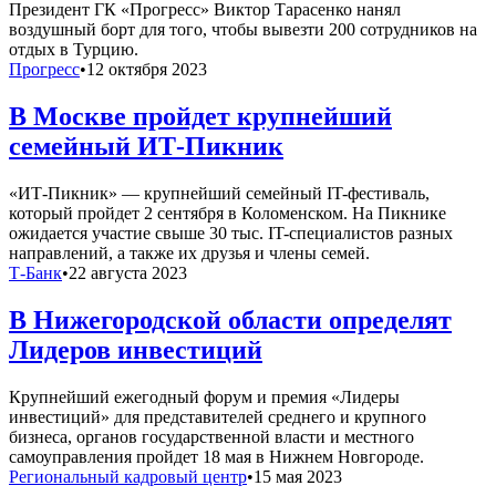
Президент ГК «Прогресс» Виктор Тарасенко нанял
воздушный борт для того, чтобы вывезти 200 сотрудников на
отдых в Турцию.
Прогресс
•
12 октября 2023
В Москве пройдет крупнейший
семейный ИТ-Пикник
«ИТ-Пикник» — крупнейший семейный IT-фестиваль,
который пройдет 2 сентября в Коломенском. На Пикнике
ожидается участие свыше 30 тыс. IT-специалистов разных
направлений, а также их друзья и члены семей.
Т-Банк
•
22 августа 2023
В Нижегородской области определят
Лидеров инвестиций
Крупнейший ежегодный форум и премия «Лидеры
инвестиций» для представителей среднего и крупного
бизнеса, органов государственной власти и местного
самоуправления пройдет 18 мая в Нижнем Новгороде.
Региональный кадровый центр
•
15 мая 2023