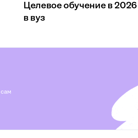
Целевое обучение в 2026 
в вуз
 сам