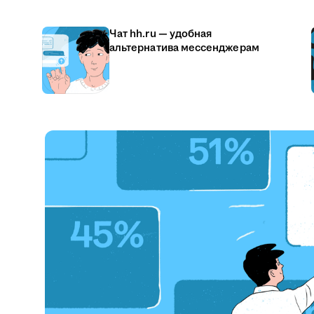
Чат hh.ru — удобная
альтернатива мессенджерам