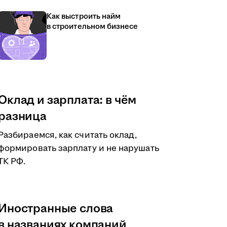
Как выстроить найм
в строительном бизнесе
Оклад и зарплата: в чём
разница
Разбираемся, как считать оклад,
формировать зарплату и не нарушать
ТК РФ.
Иностранные слова
в названиях компаний