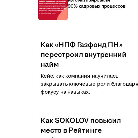
автоматизировали
90% кадровых процессов
Как «НПФ Газфонд ПН»
перестроил внутренний
найм
Кейс, как компания научилась
закрывать ключевые роли благодар
фокусу на навыках.
Как SOKOLOV повысил
место в Рейтинге