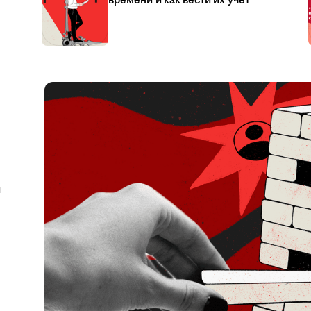
времени и как вести их учёт
я