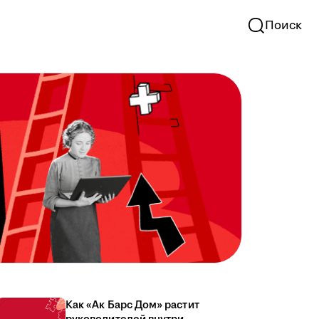
Поиск
Как «Ак Барс Дом» растит