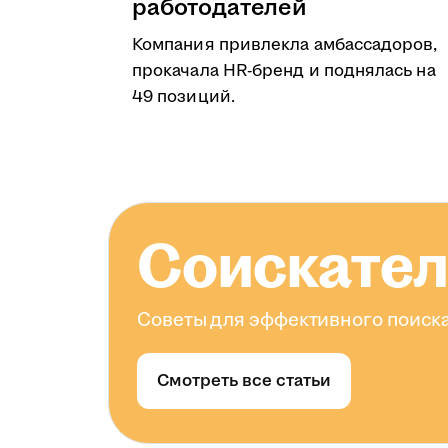
работодателей
Компания привлекла амбассадоров,
прокачала HR-бренд и поднялась на
49 позиций.
Соискате
Советы для эффективного поиска
Смотреть все статьи