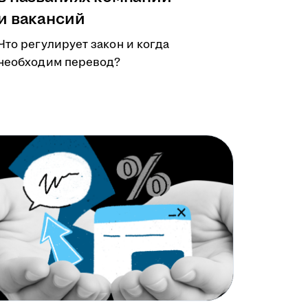
и вакансий
Что регулирует закон и когда
необходим перевод?