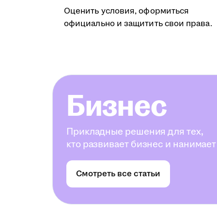
Оценить условия, оформиться
официально и защитить свои права.
Бизнес
Прикладные решения для тех,
кто развивает бизнес и нанимает
Смотреть все статьи