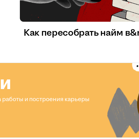
Как пересобрать найм в
ли
 работы и построения карьеры