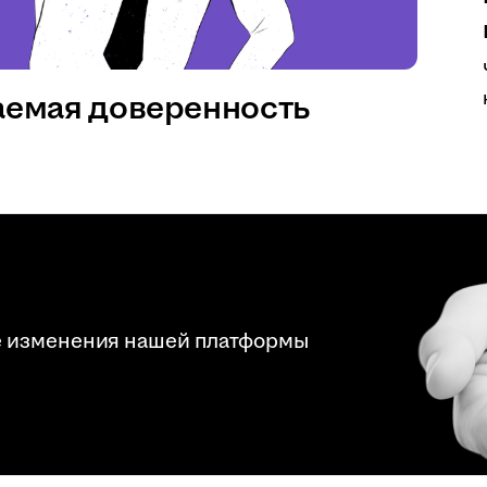
аемая доверенность
е изменения нашей платформы