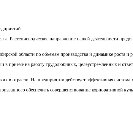
едприятий.
. га. Растениеводческое направление нашей деятельности предс
ирской области по объемам производства и динамике роста и р
ый в приеме на работу трудолюбивых, целеустремленных и отве
х в отрасли. На предприятии действует эффективная система 
 призванного обеспечить совершенствование корпоративной кул