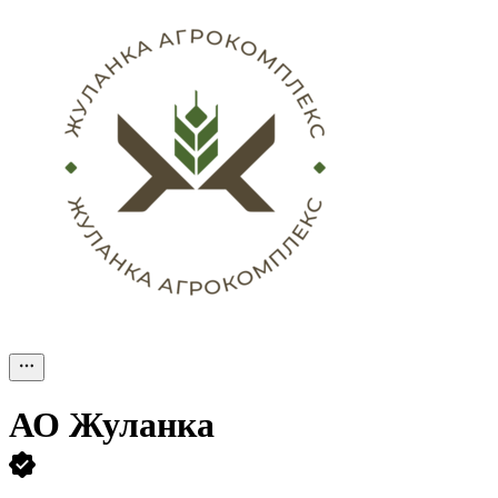
АО
Жуланка