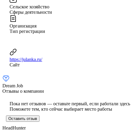
Сельское хозяйство
Сферы деятельности
Организация
Тип регистрации
https://julanka.ru/
Сайт
Dream Job
Отзывы о компании
Пока нет отзывов — оставьте первый, если работали здесь
Поможете тем, кто сейчас выбирает место работы
Оставить отзыв
HeadHunter