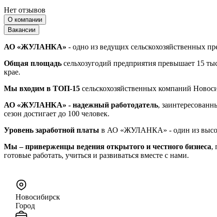
Нет отзывов
О компании
Вакансии
АО «ЖУЛАНКА»
- одно из ведущих сельскохозяйственных пр
Общая площадь
сельхозугодий предприятия превышает 15 тыс
крае.
Мы входим в ТОП-15
сельскохозяйственных компаний Новосиб
АО «ЖУЛАНКА» - надежный работодатель
, заинтересованн
сезон достигает до 100 человек.
Уровень заработной платы
в АО «ЖУЛАНКА» - один из высоки
Мы – приверженцы ведения открытого и честного бизнеса
,
готовые работать, учиться и развиваться вместе с нами.
Новосибирск
Город