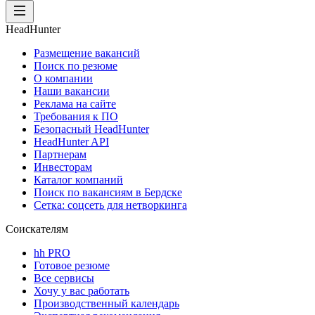
HeadHunter
Размещение вакансий
Поиск по резюме
О компании
Наши вакансии
Реклама на сайте
Требования к ПО
Безопасный HeadHunter
HeadHunter API
Партнерам
Инвесторам
Каталог компаний
Поиск по вакансиям в Бердске
Сетка: соцсеть для нетворкинга
Соискателям
hh PRO
Готовое резюме
Все сервисы
Хочу у вас работать
Производственный календарь