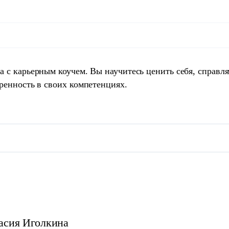
 с карьерным коучем. Вы научитесь ценить себя, справля
ренность в своих компетенциях.
асия
Иголкина