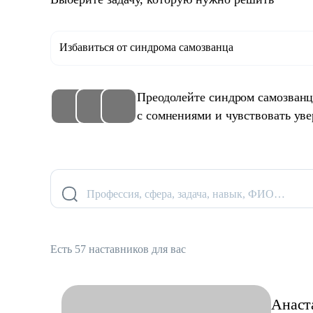
Избавиться от синдрома самозванца
Преодолейте синдром самозванца
с сомнениями и чувствовать уве
Профессия, сфера, задача, навык, ФИО…
Есть 57 наставников для вас
Анаст