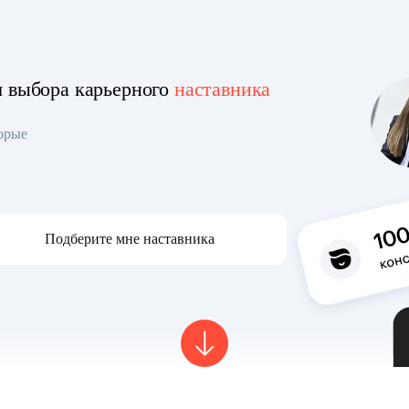
я выбора карьерного
наставника
торые
Подберите мне наставника