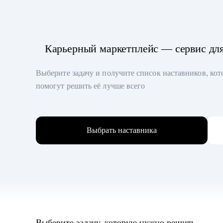
Карьерный маркетплейс — сервис дл
Выберите задачу и получите список наставников, ко
помогут решить её лучше всего
Выбрать наставника
Выберите задачу, которую нужно решить