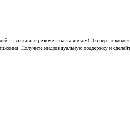
елей — составьте резюме с наставником! Эксперт поможет
тижения. Получите индивидуальную поддержку и сделай