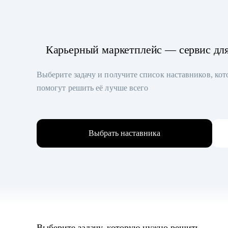
Карьерный маркетплейс — сервис дл
Выберите задачу и получите список наставников, ко
помогут решить её лучше всего
Выбрать наставника
Выберите задачу, которую нужно решить