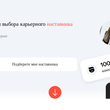
я выбора карьерного
наставника
торые
Подберите мне наставника