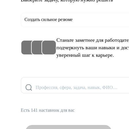
Создать сильное резюме
Станьте заметнее для работодат
подчеркнуть ваши навыки и дос
уверенный шаг к карьере.
Профессия, сфера, задача, навык, ФИО…
Есть 141 наставник для вас