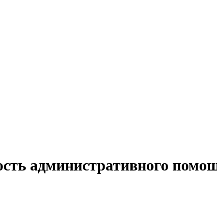
ость административного помощ