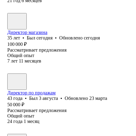
21
год
6
месяцев
Директор магазина
35
лет
•
Был
сегодня
•
Обновлено
сегодня
100 000
₽
Рассматривает предложения
Общий опыт
7
лет
11
месяцев
Директор по продажам
43
года
•
Был
3 августа
•
Обновлено
23 марта
50 000
₽
Рассматривает предложения
Общий опыт
24
года
1
месяц