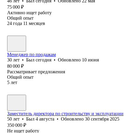
46
лет
•
Был
сегодня
•
Обновлено
22 мая
75 000
₽
Активно ищет работу
Общий опыт
24
года
11
месяцев
Менеджер по продажам
30
лет
•
Был
сегодня
•
Обновлено
10 июня
80 000
₽
Рассматривает предложения
Общий опыт
5
лет
Заместитель директора по строительству и эксплуатации
50
лет
•
Был
4 августа
•
Обновлено
30 сентября 2025
350 000
₽
Не ищет работу