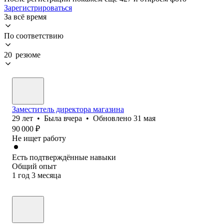
Зарегистрироваться
За всё время
По соответствию
20 резюме
Заместитель директора магазина
29
лет
•
Была
вчера
•
Обновлено
31 мая
90 000
₽
Не ищет работу
Есть подтверждённые навыки
Общий опыт
1
год
3
месяца