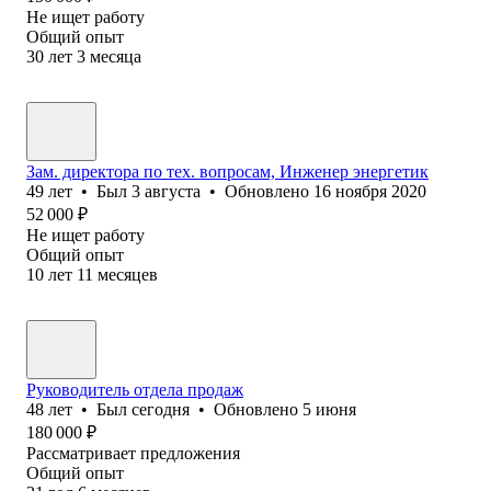
Не ищет работу
Общий опыт
30
лет
3
месяца
Зам. директора по тех. вопросам, Инженер энергетик
49
лет
•
Был
3 августа
•
Обновлено
16 ноября 2020
52 000
₽
Не ищет работу
Общий опыт
10
лет
11
месяцев
Руководитель отдела продаж
48
лет
•
Был
сегодня
•
Обновлено
5 июня
180 000
₽
Рассматривает предложения
Общий опыт