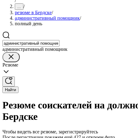
/
/
...
резюме в Бердске
/
административный помощник
/
полный день
административный помощник
Резюме
Найти
Резюме соискателей на должн
Бердске
Чтобы видеть все резюме, зарегистрируйтесь
После регистрации покажем ещё 427 и откроем фото