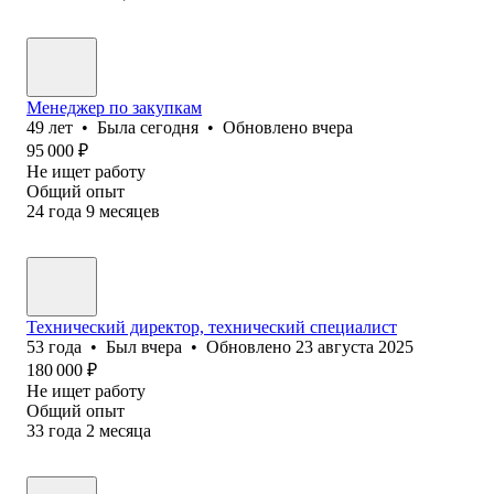
Менеджер по закупкам
49
лет
•
Была
сегодня
•
Обновлено
вчера
95 000
₽
Не ищет работу
Общий опыт
24
года
9
месяцев
Технический директор, технический специалист
53
года
•
Был
вчера
•
Обновлено
23 августа 2025
180 000
₽
Не ищет работу
Общий опыт
33
года
2
месяца