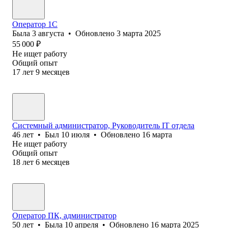
Оператор 1С
Была
3 августа
•
Обновлено
3 марта 2025
55 000
₽
Не ищет работу
Общий опыт
17
лет
9
месяцев
Системный администратор, Руководитель IT отдела
46
лет
•
Был
10 июля
•
Обновлено
16 марта
Не ищет работу
Общий опыт
18
лет
6
месяцев
Оператор ПК, администратор
50
лет
•
Была
10 апреля
•
Обновлено
16 марта 2025