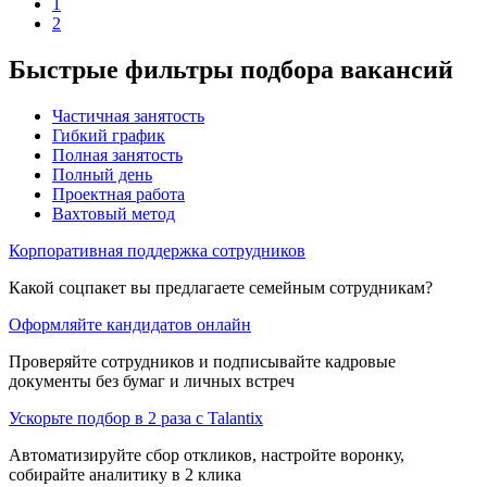
1
2
Быстрые фильтры подбора вакансий
Частичная занятость
Гибкий график
Полная занятость
Полный день
Проектная работа
Вахтовый метод
Корпоративная поддержка сотрудников
Какой соцпакет вы предлагаете семейным сотрудникам?
Оформляйте кандидатов онлайн
Проверяйте сотрудников и подписывайте кадровые
документы без бумаг и личных встреч
Ускорьте подбор в 2 раза с Talantix
Автоматизируйте сбор откликов, настройте воронку,
собирайте аналитику в 2 клика