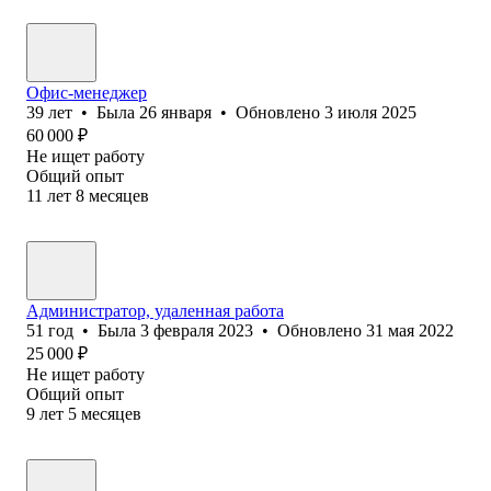
Офис-менеджер
39
лет
•
Была
26 января
•
Обновлено
3 июля 2025
60 000
₽
Не ищет работу
Общий опыт
11
лет
8
месяцев
Администратор, удаленная работа
51
год
•
Была
3 февраля 2023
•
Обновлено
31 мая 2022
25 000
₽
Не ищет работу
Общий опыт
9
лет
5
месяцев