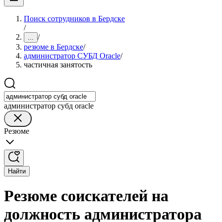
Поиск сотрудников в Бердске
/
/
...
резюме в Бердске
/
администратор СУБД Oracle
/
частичная занятость
администратор субд oracle
Резюме
Найти
Резюме соискателей на
должность администратора