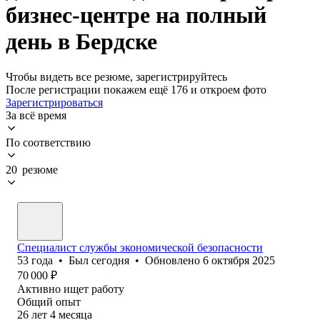
бизнес-центре на полный
день в Бердске
Чтобы видеть все резюме, зарегистрируйтесь
После регистрации покажем ещё 176 и откроем фото
Зарегистрироваться
За всё время
По соответствию
20 резюме
Специалист службы экономической безопасности
53
года
•
Был
сегодня
•
Обновлено
6 октября 2025
70 000
₽
Активно ищет работу
Общий опыт
26
лет
4
месяца