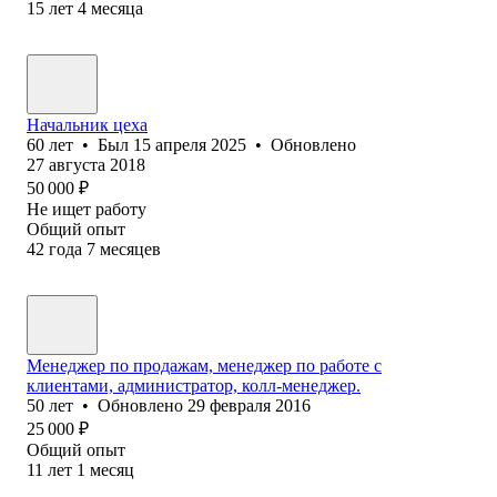
15
лет
4
месяца
Начальник цеха
60
лет
•
Был
15 апреля 2025
•
Обновлено
27 августа 2018
50 000
₽
Не ищет работу
Общий опыт
42
года
7
месяцев
Менеджер по продажам, менеджер по работе с
клиентами, администратор, колл-менеджер.
50
лет
•
Обновлено
29 февраля 2016
25 000
₽
Общий опыт
11
лет
1
месяц