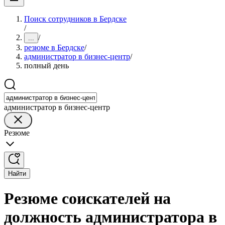
Поиск сотрудников в Бердске
/
/
...
резюме в Бердске
/
администратор в бизнес-центр
/
полный день
администратор в бизнес-центр
Резюме
Найти
Резюме соискателей на
должность администратора в