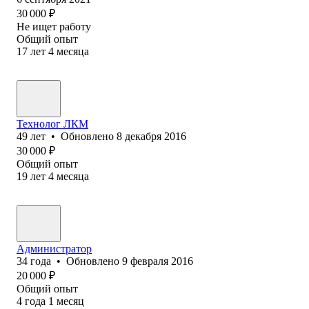
30 000
₽
Не ищет работу
Общий опыт
17
лет
4
месяца
Технолог ЛКМ
49
лет
•
Обновлено
8 декабря 2016
30 000
₽
Общий опыт
19
лет
4
месяца
Администратор
34
года
•
Обновлено
9 февраля 2016
20 000
₽
Общий опыт
4
года
1
месяц