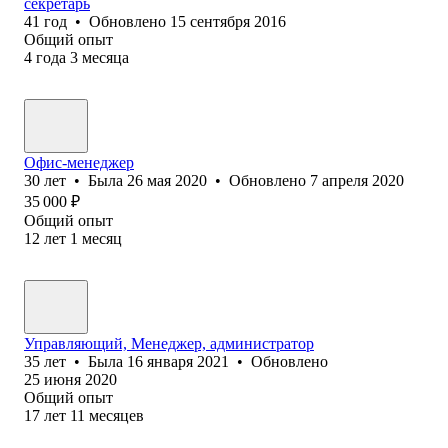
секретарь
41
год
•
Обновлено
15 сентября 2016
Общий опыт
4
года
3
месяца
Офис-менеджер
30
лет
•
Была
26 мая 2020
•
Обновлено
7 апреля 2020
35 000
₽
Общий опыт
12
лет
1
месяц
Управляющий, Менеджер, администратор
35
лет
•
Была
16 января 2021
•
Обновлено
25 июня 2020
Общий опыт
17
лет
11
месяцев