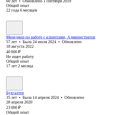
60
лет
•
Обновлено
1 сентября 2019
Общий опыт
22
года
6
месяцев
Менеджер по работе с клиентами, Администратор
57
лет
•
Была
24 июля 2024
•
Обновлено
18 августа 2022
40 000
₽
Не ищет работу
Общий опыт
17
лет
2
месяца
Бухгалтер
35
лет
•
Была
14 апреля 2024
•
Обновлено
28 апреля 2020
23 000
₽
Общий опыт