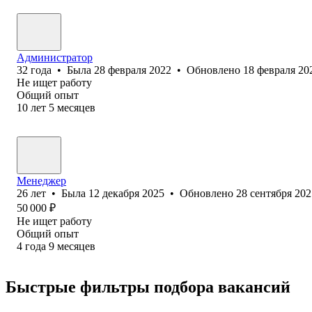
Администратор
32
года
•
Была
28 февраля 2022
•
Обновлено
18 февраля 20
Не ищет работу
Общий опыт
10
лет
5
месяцев
Менеджер
26
лет
•
Была
12 декабря 2025
•
Обновлено
28 сентября 202
50 000
₽
Не ищет работу
Общий опыт
4
года
9
месяцев
Быстрые фильтры подбора вакансий