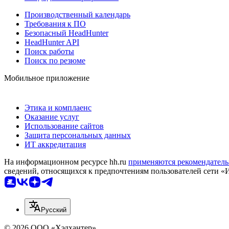
Производственный календарь
Требования к ПО
Безопасный HeadHunter
HeadHunter API
Поиск работы
Поиск по резюме
Мобильное приложение
Этика и комплаенс
Оказание услуг
Использование сайтов
Защита персональных данных
ИТ аккредитация
На информационном ресурсе hh.ru
применяются рекомендатель
сведений, относящихся к предпочтениям пользователей сети «
Русский
© 2026 ООО «Хэдхантер»