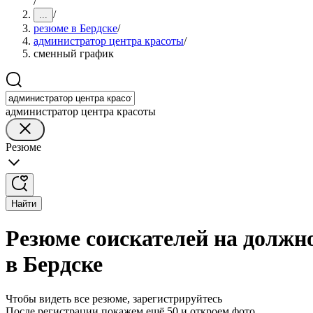
/
/
...
резюме в Бердске
/
администратор центра красоты
/
сменный график
администратор центра красоты
Резюме
Найти
Резюме соискателей на должн
в Бердске
Чтобы видеть все резюме, зарегистрируйтесь
После регистрации покажем ещё 50 и откроем фото