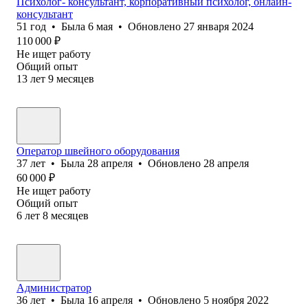
Психолог- консультант, корпоративный психолог, онлайн-
консультант
51
год
•
Была
6 мая
•
Обновлено
27 января 2024
110 000
₽
Не ищет работу
Общий опыт
13
лет
9
месяцев
Оператор швейного оборудования
37
лет
•
Была
28 апреля
•
Обновлено
28 апреля
60 000
₽
Не ищет работу
Общий опыт
6
лет
8
месяцев
Администратор
36
лет
•
Была
16 апреля
•
Обновлено
5 ноября 2022