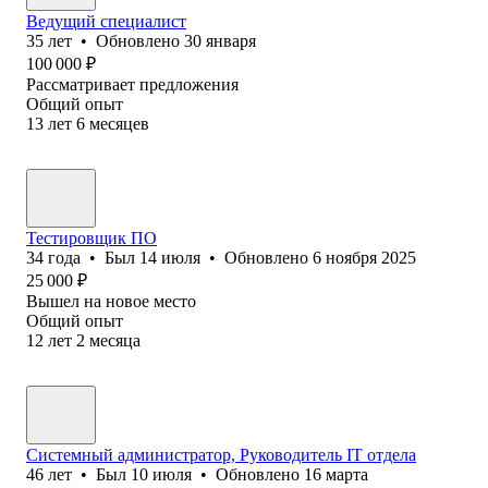
Ведущий специалист
35
лет
•
Обновлено
30 января
100 000
₽
Рассматривает предложения
Общий опыт
13
лет
6
месяцев
Тестировщик ПО
34
года
•
Был
14 июля
•
Обновлено
6 ноября 2025
25 000
₽
Вышел на новое место
Общий опыт
12
лет
2
месяца
Системный администратор, Руководитель IT отдела
46
лет
•
Был
10 июля
•
Обновлено
16 марта