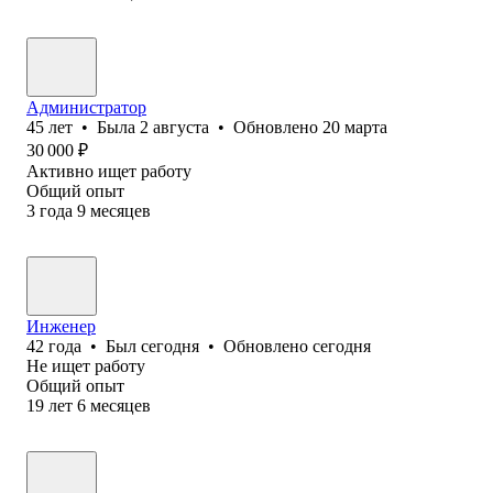
Администратор
45
лет
•
Была
2 августа
•
Обновлено
20 марта
30 000
₽
Активно ищет работу
Общий опыт
3
года
9
месяцев
Инженер
42
года
•
Был
сегодня
•
Обновлено
сегодня
Не ищет работу
Общий опыт
19
лет
6
месяцев