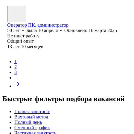
Оператор ПК, администратор
50
лет
•
Была
10 апреля
•
Обновлено
16 марта 2025
Не ищет работу
Общий опыт
13
лет
10
месяцев
1
2
3
...
Быстрые фильтры подбора вакансий
Полная занятость
Вахтовый метод
Полный день
Сменный график
Частичная занятость