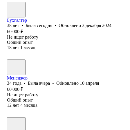
Бухгалтер
38
лет
•
Была
сегодня
•
Обновлено
3 декабря 2024
60 000
₽
Не ищет работу
Общий опыт
18
лет
1
месяц
Менеджер
34
года
•
Была
вчера
•
Обновлено
10 апреля
60 000
₽
Не ищет работу
Общий опыт
12
лет
4
месяца