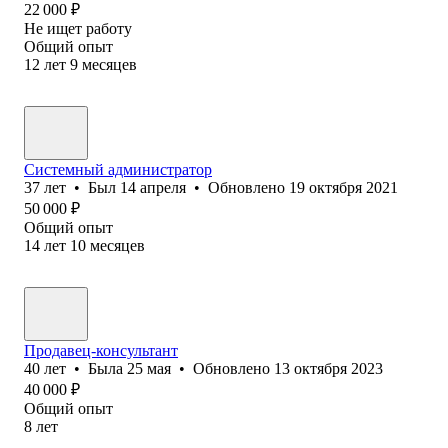
22 000
₽
Не ищет работу
Общий опыт
12
лет
9
месяцев
Системный администратор
37
лет
•
Был
14 апреля
•
Обновлено
19 октября 2021
50 000
₽
Общий опыт
14
лет
10
месяцев
Продавец-консультант
40
лет
•
Была
25 мая
•
Обновлено
13 октября 2023
40 000
₽
Общий опыт
8
лет