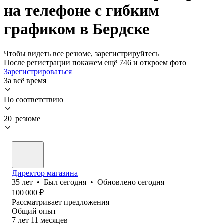
на телефоне с гибким
графиком в Бердске
Чтобы видеть все резюме, зарегистрируйтесь
После регистрации покажем ещё 746 и откроем фото
Зарегистрироваться
За всё время
По соответствию
20 резюме
Директор магазина
35
лет
•
Был
сегодня
•
Обновлено
сегодня
100 000
₽
Рассматривает предложения
Общий опыт
7
лет
11
месяцев