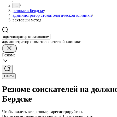
/
/
...
резюме в Бердске
/
администратор стоматологической клиники
/
вахтовый метод
администратор стоматологической клиники
Резюме
Найти
Резюме соискателей на должн
Бердске
Чтобы видеть все резюме, зарегистрируйтесь
После регистрации покажем ещё 1 и откроем фото