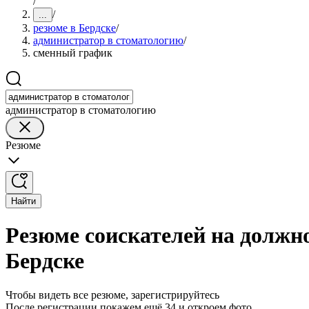
/
/
...
резюме в Бердске
/
администратор в стоматологию
/
сменный график
администратор в стоматологию
Резюме
Найти
Резюме соискателей на должн
Бердске
Чтобы видеть все резюме, зарегистрируйтесь
После регистрации покажем ещё 34 и откроем фото