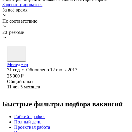
Зарегистрироваться
За всё время
По соответствию
20 резюме
Менеджер
31
год
•
Обновлено
12 июля 2017
25 000
₽
Общий опыт
11
лет
5
месяцев
Быстрые фильтры подбора вакансий
Гибкий график
Полный день
Проектная работа