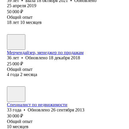
39
лет
•
Была
18 октября 2021
•
Обновлено
25 апреля 2019
50 000
₽
Общий опыт
18
лет
10
месяцев
Мерчендайзер, менеджер по продажам
36
лет
•
Обновлено
18 декабря 2018
25 000
₽
Общий опыт
4
года
2
месяца
Специалист по недвижимости
33
года
•
Обновлено
26 сентября 2013
30 000
₽
Общий опыт
10
месяцев