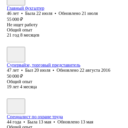
Главный бухгалтер
46
лет
•
Была
22 июля
•
Обновлено
21 июля
55 000
₽
Не ищет работу
Общий опыт
21
год
8
месяцев
Супервайзе, торговый представитель
47
лет
•
Был
20 июля
•
Обновлено
22 августа 2016
50 000
₽
Общий опыт
19
лет
4
месяца
Специалист по охране труда
44
года
•
Была
13 мая
•
Обновлено
13 мая
Общий опыт