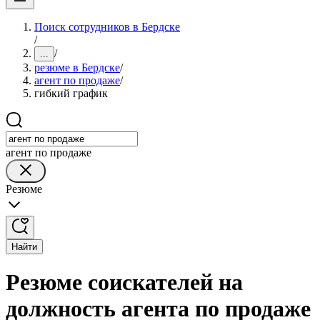
Поиск сотрудников в Бердске
/
/
...
резюме в Бердске
/
агент по продаже
/
гибкий график
агент по продаже
Резюме
Найти
Резюме соискателей на
должность агента по продаже