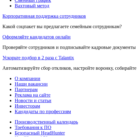
Сменный график
Вахтовый метод
Корпоративная поддержка сотрудников
Какой соцпакет вы предлагаете семейным сотрудникам?
Оформляйте кандидатов онлайн
Проверяйте сотрудников и подписывайте кадровые документы 
Ускорьте подбор в 2 раза с Talantix
Автоматизируйте сбор откликов, настройте воронку, собирайте
О компании
Наши вакансии
Партнерам
Реклама на сайте
Новости и статьи
Инвесторам
Кандидаты по профессиям
Производственный календарь
Требования к ПО
Безопасный HeadHunter