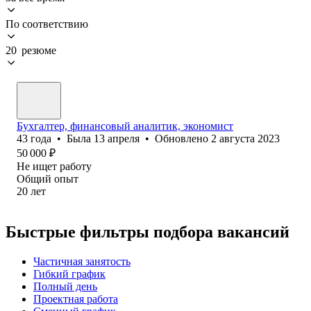
По соответствию
20 резюме
Бухгалтер, финансовый аналитик, экономист
43
года
•
Была
13 апреля
•
Обновлено
2 августа 2023
50 000
₽
Не ищет работу
Общий опыт
20
лет
Быстрые фильтры подбора вакансий
Частичная занятость
Гибкий график
Полный день
Проектная работа