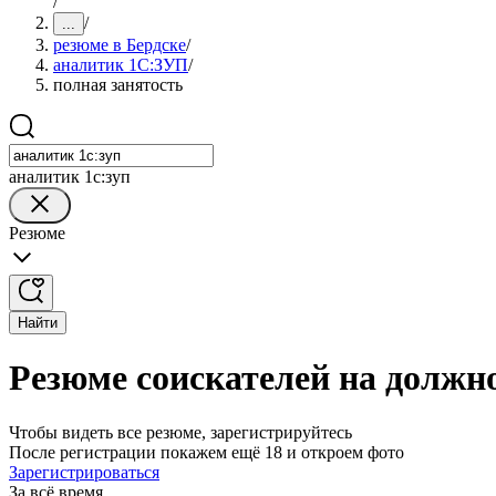
/
/
...
резюме в Бердске
/
аналитик 1С:ЗУП
/
полная занятость
аналитик 1с:зуп
Резюме
Найти
Резюме соискателей на должн
Чтобы видеть все резюме, зарегистрируйтесь
После регистрации покажем ещё 18 и откроем фото
Зарегистрироваться
За всё время