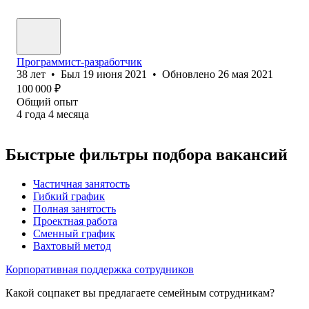
Программист-разработчик
38
лет
•
Был
19 июня 2021
•
Обновлено
26 мая 2021
100 000
₽
Общий опыт
4
года
4
месяца
Быстрые фильтры подбора вакансий
Частичная занятость
Гибкий график
Полная занятость
Проектная работа
Сменный график
Вахтовый метод
Корпоративная поддержка сотрудников
Какой соцпакет вы предлагаете семейным сотрудникам?