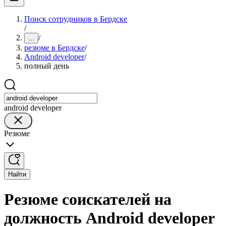
Поиск сотрудников в Бердске
/
/
...
резюме в Бердске
/
Android developer
/
полный день
android developer
Резюме
Найти
Резюме соискателей на
должность Android developer