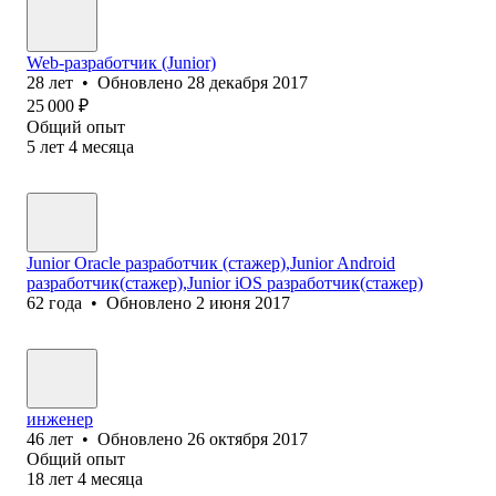
Web-разработчик (Junior)
28
лет
•
Обновлено
28 декабря 2017
25 000
₽
Общий опыт
5
лет
4
месяца
Junior Oracle разработчик (стажер),Junior Android
разработчик(стажер),Junior iOS разработчик(стажер)
62
года
•
Обновлено
2 июня 2017
инженер
46
лет
•
Обновлено
26 октября 2017
Общий опыт
18
лет
4
месяца