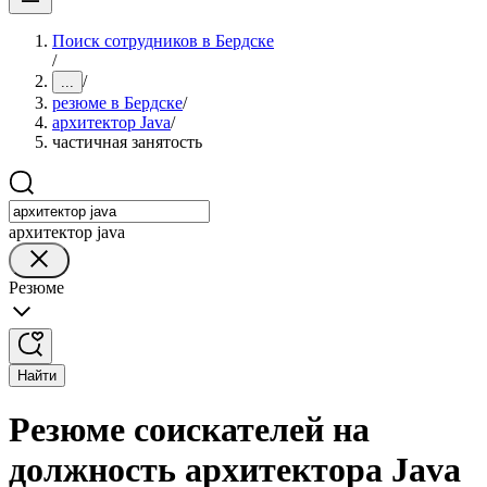
Поиск сотрудников в Бердске
/
/
...
резюме в Бердске
/
архитектор Java
/
частичная занятость
архитектор java
Резюме
Найти
Резюме соискателей на
должность архитектора Java