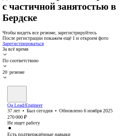
с частичной занятостью в
Бердске
Чтобы видеть все резюме, зарегистрируйтесь
После регистрации покажем ещё 1 и откроем фото
Зарегистрироваться
За всё время
По соответствию
20 резюме
Qa Lead/Engineer
37
лет
•
Был
сегодня
•
Обновлено
6 ноября 2025
270 000
₽
Не ищет работу
Есть подтверждённые навыки