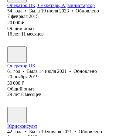
Оператор ПК, Секретарь, Администартор
54
года
•
Была
19 июля 2023
•
Обновлено
7 февраля 2015
20 000
₽
Общий опыт
16
лет
11
месяцев
Оператор ПК
61
год
•
Была
14 июля 2021
•
Обновлено
20 ноября 2019
30 000
₽
Общий опыт
29
лет
8
месяцев
Юрисконсульт
42
года
•
Была
19 января 2021
•
Обновлено