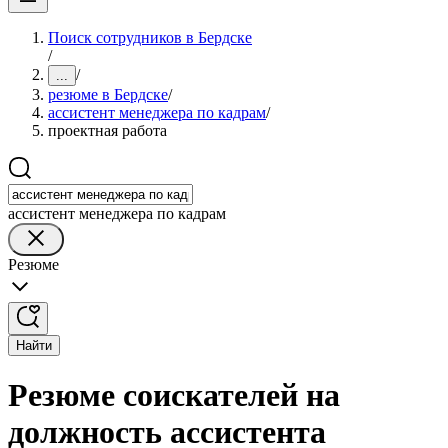
Поиск сотрудников в Бердске
/
/
...
резюме в Бердске
/
ассистент менеджера по кадрам
/
проектная работа
ассистент менеджера по кадрам
Резюме
Найти
Резюме соискателей на
должность ассистента