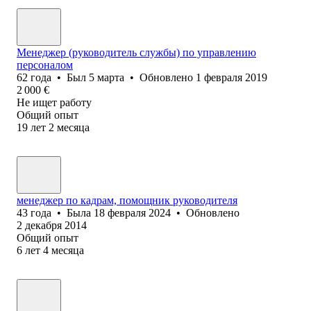
Менеджер (руководитель службы) по управлению
персоналом
62
года
•
Был
5 марта
•
Обновлено
1 февраля 2019
2 000
€
Не ищет работу
Общий опыт
19
лет
2
месяца
менеджер по кадрам, помощник руководителя
43
года
•
Была
18 февраля 2024
•
Обновлено
2 декабря 2014
Общий опыт
6
лет
4
месяца