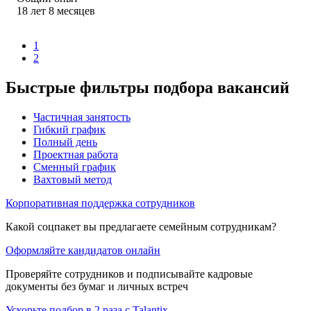
18
лет
8
месяцев
1
2
Быстрые фильтры подбора вакансий
Частичная занятость
Гибкий график
Полный день
Проектная работа
Сменный график
Вахтовый метод
Корпоративная поддержка сотрудников
Какой соцпакет вы предлагаете семейным сотрудникам?
Оформляйте кандидатов онлайн
Проверяйте сотрудников и подписывайте кадровые
документы без бумаг и личных встреч
Ускорьте подбор в 2 раза с Talantix