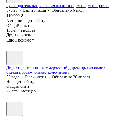
Руководитель направления логистики, менеджер проекта
57
лет
•
Был
28 июля
•
Обновлено
6 июля
110 000
₽
Активно ищет работу
Общий опыт
11
лет
7
месяцев
Другие резюме
Ещё 1 резюме
Директор филиала, коммерческий директор, начальник
отдела продаж, бизнес-консультант
53
года
•
Был
4 июня
•
Обновлено
28 апреля
Не ищет работу
Общий опыт
27
лет
5
месяцев