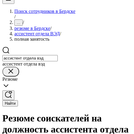
Поиск сотрудников в Бердске
/
/
...
резюме в Бердске
/
ассистент отдела ВЭД
/
полная занятость
ассистент отдела вэд
Резюме
Найти
Резюме соискателей на
должность ассистента отдела