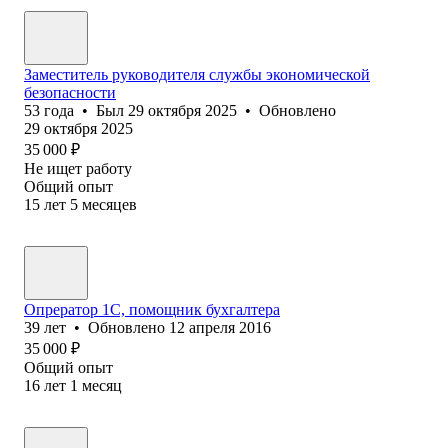
Заместитель руководителя службы экономической
безопасности
53
года
•
Был
29 октября 2025
•
Обновлено
29 октября 2025
35 000
₽
Не ищет работу
Общий опыт
15
лет
5
месяцев
Опрератор 1С, помощник бухгалтера
39
лет
•
Обновлено
12 апреля 2016
35 000
₽
Общий опыт
16
лет
1
месяц