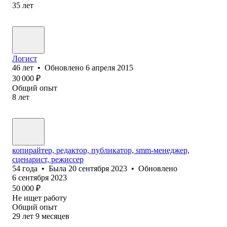
35
лет
Логист
46
лет
•
Обновлено
6 апреля 2015
30 000
₽
Общий опыт
8
лет
копирайтер, редактор, публикатор, smm-менеджер,
сценарист, режиссер
54
года
•
Была
20 сентября 2023
•
Обновлено
6 сентября 2023
50 000
₽
Не ищет работу
Общий опыт
29
лет
9
месяцев