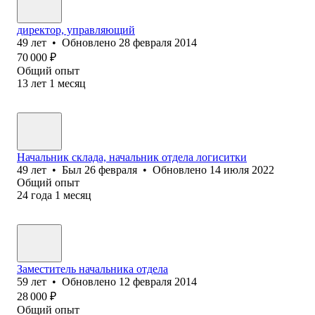
директор, управляющий
49
лет
•
Обновлено
28 февраля 2014
70 000
₽
Общий опыт
13
лет
1
месяц
Начальник склада, начальник отдела логиситки
49
лет
•
Был
26 февраля
•
Обновлено
14 июля 2022
Общий опыт
24
года
1
месяц
Заместитель начальника отдела
59
лет
•
Обновлено
12 февраля 2014
28 000
₽
Общий опыт