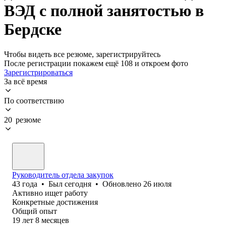
ВЭД с полной занятостью в
Бердске
Чтобы видеть все резюме, зарегистрируйтесь
После регистрации покажем ещё 108 и откроем фото
Зарегистрироваться
За всё время
По соответствию
20 резюме
Руководитель отдела закупок
43
года
•
Был
сегодня
•
Обновлено
26 июля
Активно ищет работу
Конкретные достижения
Общий опыт
19
лет
8
месяцев