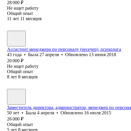
28 000
₽
Не ищет работу
Общий опыт
11
лет
11
месяцев
Ассистент менеджера по персоналу (ресечер), психолога
43
года
•
Была
27 апреля
•
Обновлено
13 июня 2018
20 000
₽
Не ищет работу
Общий опыт
8
лет
8
месяцев
Заместитель директора, администратор, менеджер по персон
50
лет
•
Была
4 апреля
•
Обновлено
16 июля 2015
26 000
₽
Общий опыт
5
лет
8
месяцев