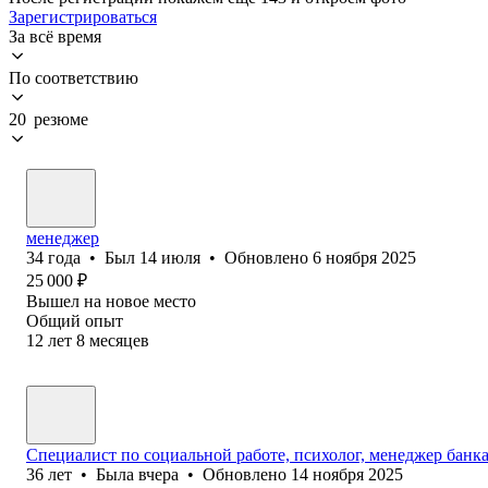
Зарегистрироваться
За всё время
По соответствию
20 резюме
менеджер
34
года
•
Был
14 июля
•
Обновлено
6 ноября 2025
25 000
₽
Вышел на новое место
Общий опыт
12
лет
8
месяцев
Специалист по социальной работе, психолог, менеджер банк
36
лет
•
Была
вчера
•
Обновлено
14 ноября 2025