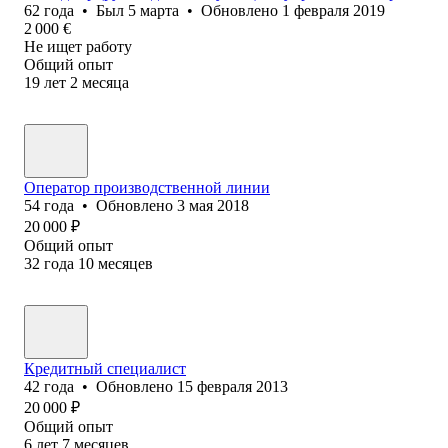
62
года
•
Был
5 марта
•
Обновлено
1 февраля 2019
2 000
€
Не ищет работу
Общий опыт
19
лет
2
месяца
Оператор производственной линии
54
года
•
Обновлено
3 мая 2018
20 000
₽
Общий опыт
32
года
10
месяцев
Кредитный специалист
42
года
•
Обновлено
15 февраля 2013
20 000
₽
Общий опыт
6
лет
7
месяцев