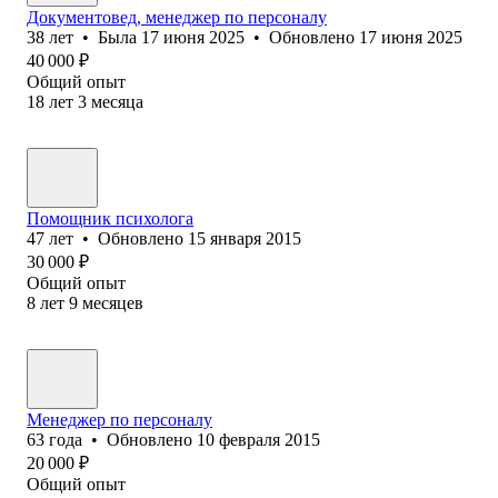
Документовед, менеджер по персоналу
38
лет
•
Была
17 июня 2025
•
Обновлено
17 июня 2025
40 000
₽
Общий опыт
18
лет
3
месяца
Помощник психолога
47
лет
•
Обновлено
15 января 2015
30 000
₽
Общий опыт
8
лет
9
месяцев
Менеджер по персоналу
63
года
•
Обновлено
10 февраля 2015
20 000
₽
Общий опыт