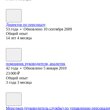
Директор по персоналу
53
года
•
Обновлено
10 сентября 2009
Общий опыт
14
лет
4
месяца
помощник руководителя, аналитик
42
года
•
Обновлено
5 января 2010
23 000
₽
Общий опыт
3
года
3
месяца
Менеджер (руководитель службы) по управлению персонало