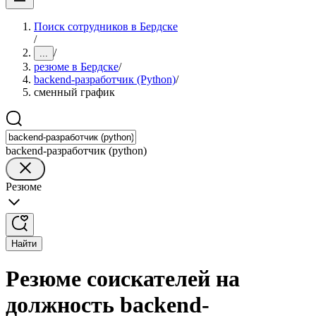
Поиск сотрудников в Бердске
/
/
...
резюме в Бердске
/
backend-разработчик (Python)
/
сменный график
backend-разработчик (python)
Резюме
Найти
Резюме соискателей на
должность backend-