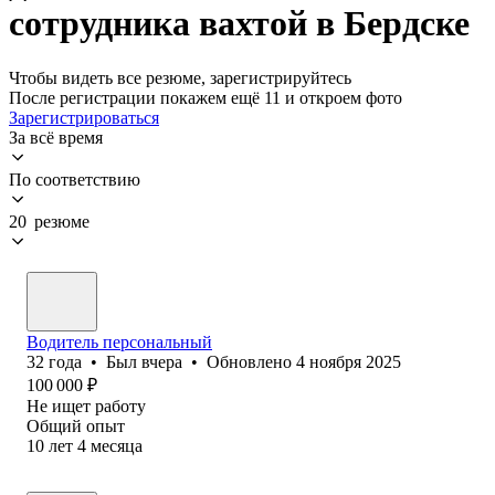
сотрудника вахтой в Бердске
Чтобы видеть все резюме, зарегистрируйтесь
После регистрации покажем ещё 11 и откроем фото
Зарегистрироваться
За всё время
По соответствию
20 резюме
Водитель персональный
32
года
•
Был
вчера
•
Обновлено
4 ноября 2025
100 000
₽
Не ищет работу
Общий опыт
10
лет
4
месяца