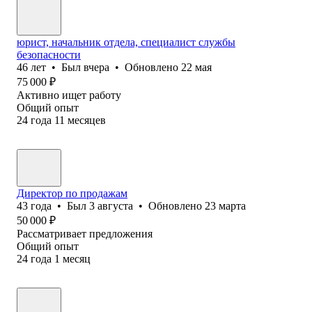
юрист, начальник отдела, специалист службы
безопасности
46
лет
•
Был
вчера
•
Обновлено
22 мая
75 000
₽
Активно ищет работу
Общий опыт
24
года
11
месяцев
Директор по продажам
43
года
•
Был
3 августа
•
Обновлено
23 марта
50 000
₽
Рассматривает предложения
Общий опыт
24
года
1
месяц