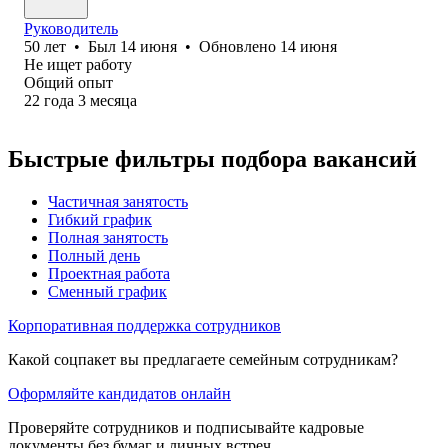
Руководитель
50
лет
•
Был
14 июня
•
Обновлено
14 июня
Не ищет работу
Общий опыт
22
года
3
месяца
Быстрые фильтры подбора вакансий
Частичная занятость
Гибкий график
Полная занятость
Полный день
Проектная работа
Сменный график
Корпоративная поддержка сотрудников
Какой соцпакет вы предлагаете семейным сотрудникам?
Оформляйте кандидатов онлайн
Проверяйте сотрудников и подписывайте кадровые
документы без бумаг и личных встреч