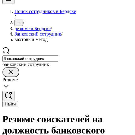
Поиск сотрудников в Бердске
/
/
...
резюме в Бердске
/
банковский сотрудник
/
вахтовый метод
банковский сотрудник
Резюме
Найти
Резюме соискателей на
должность банковского