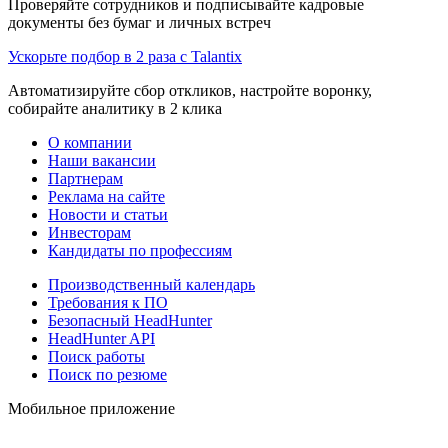
Проверяйте сотрудников и подписывайте кадровые
документы без бумаг и личных встреч
Ускорьте подбор в 2 раза с Talantix
Автоматизируйте сбор откликов, настройте воронку,
собирайте аналитику в 2 клика
О компании
Наши вакансии
Партнерам
Реклама на сайте
Новости и статьи
Инвесторам
Кандидаты по профессиям
Производственный календарь
Требования к ПО
Безопасный HeadHunter
HeadHunter API
Поиск работы
Поиск по резюме
Мобильное приложение