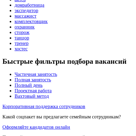
домработница
экспедитор
массажист
комплектовщик
охранник
сторож
танцор
тренер
хостес
Быстрые фильтры подбора вакансий
Частичная занятость
Полная занятость
Полный день
Проектная работа
Вахтовый метод
Корпоративная поддержка сотрудников
Какой соцпакет вы предлагаете семейным сотрудникам?
Оформляйте кандидатов онлайн