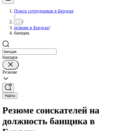
Поиск сотрудников в Бердске
/
/
...
резюме в Бердске
/
банщик
банщик
Резюме
Найти
Резюме соискателей на
должность банщика в