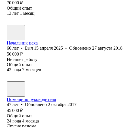
70 000
₽
Общий опыт
13
лет
1
месяц
Начальник цеха
60
лет
•
Был
15 апреля 2025
•
Обновлено
27 августа 2018
50 000
₽
Не ищет работу
Общий опыт
42
года
7
месяцев
Помощник руководителя
47
лет
•
Обновлено
2 октября 2017
45 000
₽
Общий опыт
24
года
4
месяца
Другие резюме