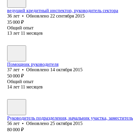
ведущий кредитный инспектор, руководитель сектора
36
лет
•
Обновлено
22 сентября 2015
35 000
₽
Общий опыт
13
лет
11
месяцев
Помощник руководителя
37
лет
•
Обновлено
14 октября 2015
50 000
₽
Общий опыт
14
лет
11
месяцев
Руководитель подразделения, начальник участка, заместител
56
лет
•
Обновлено
25 октября 2015
80 000
₽