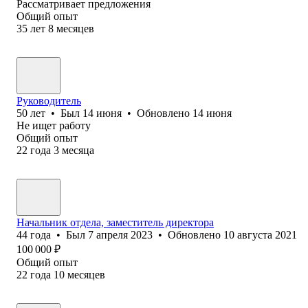
Рассматривает предложения
Общий опыт
35
лет
8
месяцев
Руководитель
50
лет
•
Был
14 июня
•
Обновлено
14 июня
Не ищет работу
Общий опыт
22
года
3
месяца
Начальник отдела, заместитель директора
44
года
•
Был
7 апреля 2023
•
Обновлено
10 августа 2021
100 000
₽
Общий опыт
22
года
10
месяцев