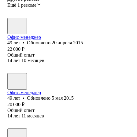
Ещё 1 резюме
Офис-менеджер
49
лет
•
Обновлено
20 апреля 2015
22 000
₽
Общий опыт
14
лет
10
месяцев
Офис-менеджер
49
лет
•
Обновлено
5 мая 2015
20 000
₽
Общий опыт
14
лет
11
месяцев