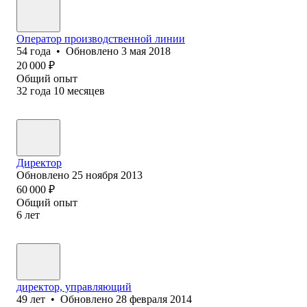
Оператор производственной линии
54
года
•
Обновлено
3 мая 2018
20 000
₽
Общий опыт
32
года
10
месяцев
Директор
Обновлено
25 ноября 2013
60 000
₽
Общий опыт
6
лет
директор, управляющий
49
лет
•
Обновлено
28 февраля 2014