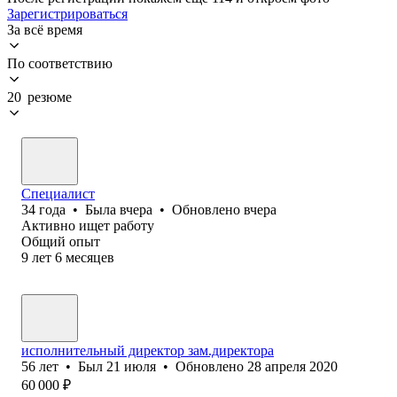
Зарегистрироваться
За всё время
По соответствию
20 резюме
Специалист
34
года
•
Была
вчера
•
Обновлено
вчера
Активно ищет работу
Общий опыт
9
лет
6
месяцев
исполнительный директор зам.директора
56
лет
•
Был
21 июля
•
Обновлено
28 апреля 2020
60 000
₽