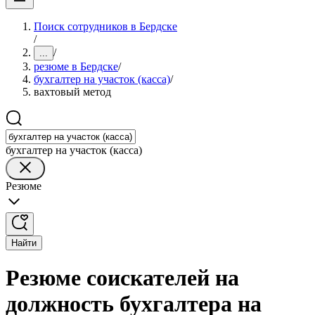
Поиск сотрудников в Бердске
/
/
...
резюме в Бердске
/
бухгалтер на участок (касса)
/
вахтовый метод
бухгалтер на участок (касса)
Резюме
Найти
Резюме соискателей на
должность бухгалтера на