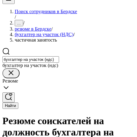
Поиск сотрудников в Бердске
/
/
...
резюме в Бердске
/
бухгалтер на участок (НДС)
/
частичная занятость
бухгалтер на участок (ндс)
Резюме
Найти
Резюме соискателей на
должность бухгалтера на