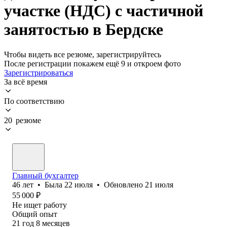
участке (НДС) с частичной
занятостью в Бердске
Чтобы видеть все резюме, зарегистрируйтесь
После регистрации покажем ещё 9 и откроем фото
Зарегистрироваться
За всё время
По соответствию
20 резюме
Главный бухгалтер
46
лет
•
Была
22 июля
•
Обновлено
21 июля
55 000
₽
Не ищет работу
Общий опыт
21
год
8
месяцев