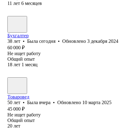
11
лет
6
месяцев
Бухгалтер
38
лет
•
Была
сегодня
•
Обновлено
3 декабря 2024
60 000
₽
Не ищет работу
Общий опыт
18
лет
1
месяц
Товаровед
50
лет
•
Была
вчера
•
Обновлено
10 марта 2025
45 000
₽
Не ищет работу
Общий опыт
20
лет