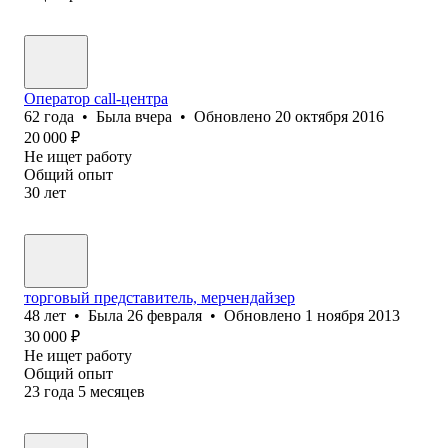
Оператор call-центра
62
года
•
Была
вчера
•
Обновлено
20 октября 2016
20 000
₽
Не ищет работу
Общий опыт
30
лет
торговый представитель, мерчендайзер
48
лет
•
Была
26 февраля
•
Обновлено
1 ноября 2013
30 000
₽
Не ищет работу
Общий опыт
23
года
5
месяцев