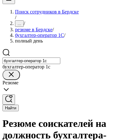
Поиск сотрудников в Бердске
/
/
...
резюме в Бердске
/
бухгалтер-оператор 1С
/
полный день
бухгалтер-оператор 1с
Резюме
Найти
Резюме соискателей на
должность бухгалтера-