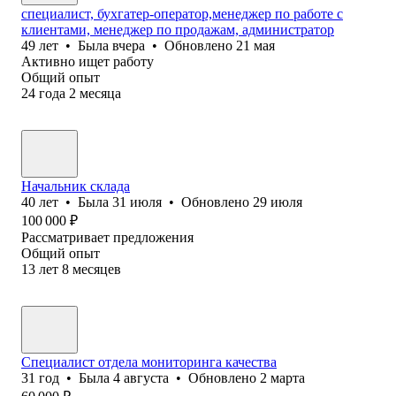
специалист, бухгатер-оператор,менеджер по работе с
клиентами, менеджер по продажам, администратор
49
лет
•
Была
вчера
•
Обновлено
21 мая
Активно ищет работу
Общий опыт
24
года
2
месяца
Начальник склада
40
лет
•
Была
31 июля
•
Обновлено
29 июля
100 000
₽
Рассматривает предложения
Общий опыт
13
лет
8
месяцев
Специалист отдела мониторинга качества
31
год
•
Была
4 августа
•
Обновлено
2 марта