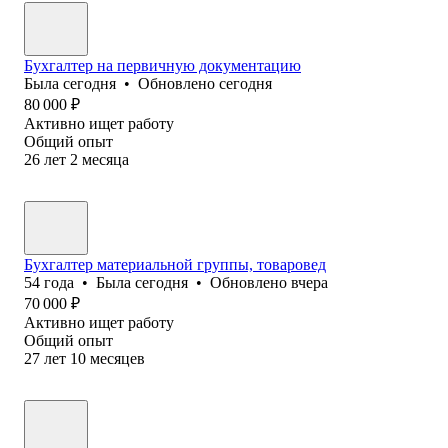
Бухгалтер на первичную документацию
Была
сегодня
•
Обновлено
сегодня
80 000
₽
Активно ищет работу
Общий опыт
26
лет
2
месяца
Бухгалтер материальной группы, товаровед
54
года
•
Была
сегодня
•
Обновлено
вчера
70 000
₽
Активно ищет работу
Общий опыт
27
лет
10
месяцев