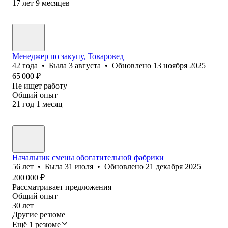
17
лет
9
месяцев
Менеджер по закупу, Товаровед
42
года
•
Была
3 августа
•
Обновлено
13 ноября 2025
65 000
₽
Не ищет работу
Общий опыт
21
год
1
месяц
Начальник смены обогатительной фабрики
56
лет
•
Была
31 июля
•
Обновлено
21 декабря 2025
200 000
₽
Рассматривает предложения
Общий опыт
30
лет
Другие резюме
Ещё 1 резюме