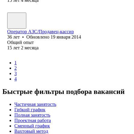
15
лет
4
месяца
Оператор АЗС/Продавец-кассир
36
лет
•
Обновлено
19 января 2014
Общий опыт
15
лет
2
месяца
1
2
3
4
Быстрые фильтры подбора вакансий
Частичная занятость
Гибкий график
Полная занятость
Проектная работа
Сменный график
Вахтовый метод