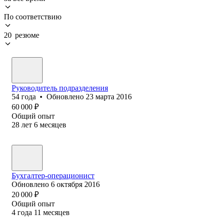
По соответствию
20 резюме
Руководитель подразделения
54
года
•
Обновлено
23 марта 2016
60 000
₽
Общий опыт
28
лет
6
месяцев
Бухгалтер-операционист
Обновлено
6 октября 2016
20 000
₽
Общий опыт
4
года
11
месяцев