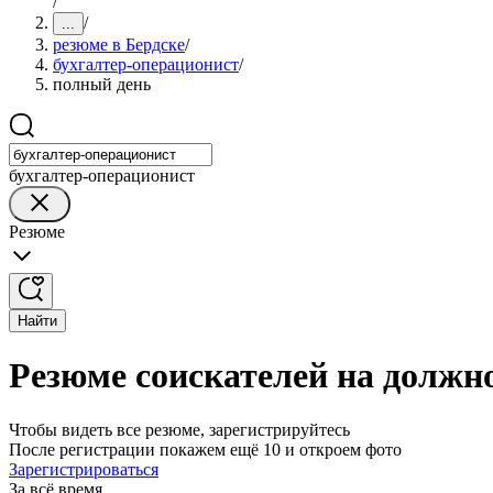
/
/
...
резюме в Бердске
/
бухгалтер-операционист
/
полный день
бухгалтер-операционист
Резюме
Найти
Резюме соискателей на должно
Чтобы видеть все резюме, зарегистрируйтесь
После регистрации покажем ещё 10 и откроем фото
Зарегистрироваться
За всё время