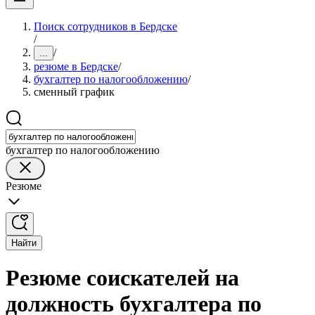
Поиск сотрудников в Бердске
/
/
...
резюме в Бердске
/
бухгалтер по налогообложению
/
сменный график
бухгалтер по налогообложению
Резюме
Найти
Резюме соискателей на
должность бухгалтера по