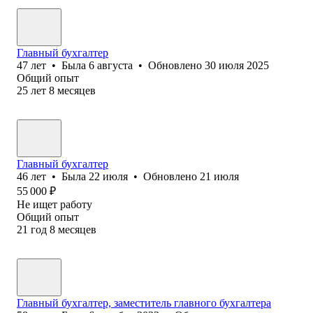
Главный бухгалтер
47
лет
•
Была
6 августа
•
Обновлено
30 июля 2025
Общий опыт
25
лет
8
месяцев
Главный бухгалтер
46
лет
•
Была
22 июля
•
Обновлено
21 июля
55 000
₽
Не ищет работу
Общий опыт
21
год
8
месяцев
Главный бухгалтер, заместитель главного бухгалтера