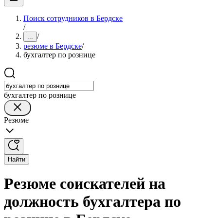
Поиск сотрудников в Бердске
/
/
...
резюме в Бердске
/
бухгалтер по рознице
бухгалтер по рознице
Резюме
Найти
Резюме соискателей на
должность бухгалтера по