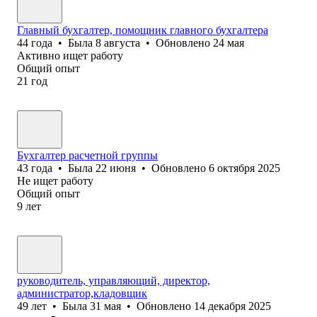
Главный бухгалтер, помощник главного бухгалтера
44
года
•
Была
8 августа
•
Обновлено
24 мая
Активно ищет работу
Общий опыт
21
год
Бухгалтер расчетной группы
43
года
•
Была
22 июня
•
Обновлено
6 октября 2025
Не ищет работу
Общий опыт
9
лет
руководитель, управляющий, директор,
администратор,кладовщик
49
лет
•
Была
31 мая
•
Обновлено
14 декабря 2025