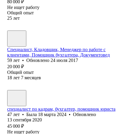
80 000
₽
Не ищет работу
Общий опыт
25
лет
Специалист, Кладовщик, Менеджер по работе с
клиентами, Помощник бухгалтера, Документовед
59
лет
•
Обновлено
24 июля 2017
20 000
₽
Общий опыт
18
лет
7
месяцев
специалист по кадрам, бухгалтер, помощник юриста
47
лет
•
Была
18 марта 2024
•
Обновлено
13 сентября 2020
45 000
₽
Не ищет работу