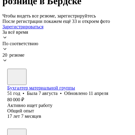
рознице в Бердске
Чтобы видеть все резюме, зарегистрируйтесь
После регистрации покажем ещё 33 и откроем фото
Зарегистрироваться
За всё время
По соответствию
20 резюме
Бухгалтер материальной группы
51
год
•
Была
7 августа
•
Обновлено
11 апреля
80 000
₽
Активно ищет работу
Общий опыт
17
лет
7
месяцев