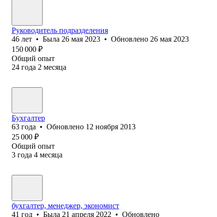
Руководитель подразделения
46
лет
•
Была
26 мая 2023
•
Обновлено
26 мая 2023
150 000
₽
Общий опыт
24
года
2
месяца
Бухгалтер
63
года
•
Обновлено
12 ноября 2013
25 000
₽
Общий опыт
3
года
4
месяца
бухгалтер, менеджер, экономист
41
год
•
Была
21 апреля 2022
•
Обновлено