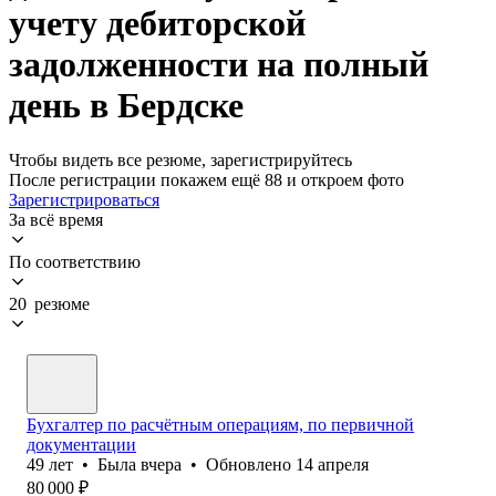
учету дебиторской
задолженности на полный
день в Бердске
Чтобы видеть все резюме, зарегистрируйтесь
После регистрации покажем ещё 88 и откроем фото
Зарегистрироваться
За всё время
По соответствию
20 резюме
Бухгалтер по расчётным операциям, по первичной
документации
49
лет
•
Была
вчера
•
Обновлено
14 апреля
80 000
₽