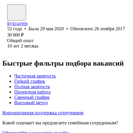
Бухгалтер
52
года
•
Была
29 мая 2020
•
Обновлено
26 ноября 2017
30 000
₽
Общий опыт
10
лет
2
месяца
Быстрые фильтры подбора вакансий
Частичная занятость
Гибкий график
Полная занятость
Проектная работа
Сменный график
Вахтовый метод
Корпоративная поддержка сотрудников
Какой соцпакет вы предлагаете семейным сотрудникам?
Оформляйте кандидатов онлайн