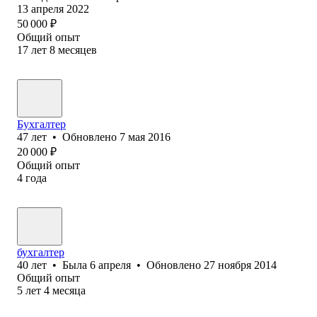
13 апреля 2022
50 000
₽
Общий опыт
17
лет
8
месяцев
Бухгалтер
47
лет
•
Обновлено
7 мая 2016
20 000
₽
Общий опыт
4
года
бухгалтер
40
лет
•
Была
6 апреля
•
Обновлено
27 ноября 2014
Общий опыт
5
лет
4
месяца