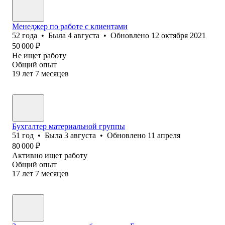
Менеджер по работе с клиентами
52
года
•
Была
4 августа
•
Обновлено
12 октября 2021
50 000
₽
Не ищет работу
Общий опыт
19
лет
7
месяцев
Бухгалтер материальной группы
51
год
•
Была
3 августа
•
Обновлено
11 апреля
80 000
₽
Активно ищет работу
Общий опыт
17
лет
7
месяцев