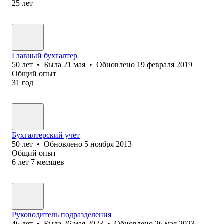
25
лет
Главный бухгалтер
50
лет
•
Была
21 мая
•
Обновлено
19 февраля 2019
Общий опыт
31
год
Бухгалтерский учет
50
лет
•
Обновлено
5 ноября 2013
Общий опыт
6
лет
7
месяцев
Руководитель подразделения
46
лет
•
Была
26 мая 2023
•
Обновлено
26 мая 2023