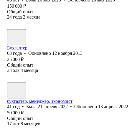
150 000
₽
Общий опыт
24
года
2
месяца
Бухгалтер
63
года
•
Обновлено
12 ноября 2013
25 000
₽
Общий опыт
3
года
4
месяца
бухгалтер, менеджер, экономист
41
год
•
Была
21 апреля 2022
•
Обновлено
13 апреля 2022
50 000
₽
Общий опыт
17
лет
8
месяцев