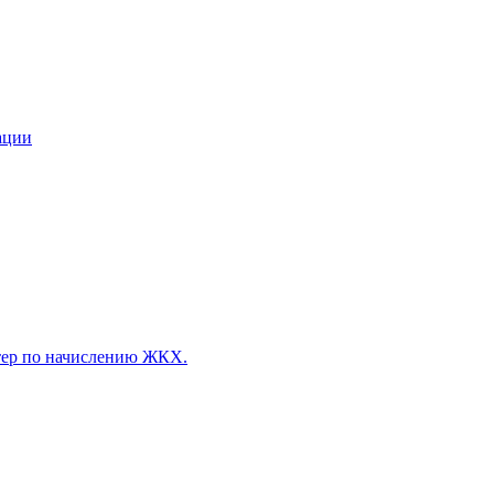
ации
лтер по начислению ЖКХ.