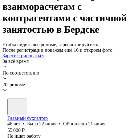
взаиморасчетам с
контрагентами с частичной
занятостью в Бердске
Чтобы видеть все резюме, зарегистрируйтесь
После регистрации покажем ещё 16 и откроем фото
Зарегистрироваться
За всё время
По соответствию
20 резюме
Главный бухгалтер
46
лет
•
Была
22 июля
•
Обновлено
21 июля
55 000
₽
Не ищет работу