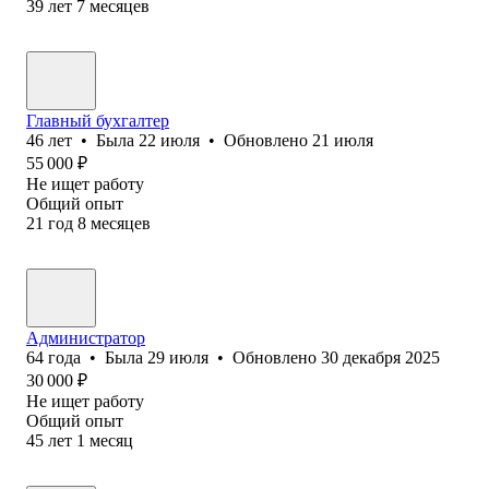
39
лет
7
месяцев
Главный бухгалтер
46
лет
•
Была
22 июля
•
Обновлено
21 июля
55 000
₽
Не ищет работу
Общий опыт
21
год
8
месяцев
Администратор
64
года
•
Была
29 июля
•
Обновлено
30 декабря 2025
30 000
₽
Не ищет работу
Общий опыт
45
лет
1
месяц