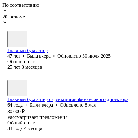
По соответствию
20 резюме
Главный бухгалтер
47
лет
•
Была
вчера
•
Обновлено
30 июля 2025
Общий опыт
25
лет
8
месяцев
Главный бухгалтер с функциями финансового директора
64
года
•
Была
вчера
•
Обновлено
8 мая
80 000
₽
Рассматривает предложения
Общий опыт
33
года
4
месяца