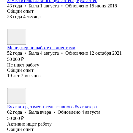
Заместитель главного бухгалтера, Бухгалтер
43
года
•
Была
1 августа
•
Обновлено
15 июня 2018
Общий опыт
23
года
4
месяца
Менеджер по работе с клиентами
52
года
•
Была
4 августа
•
Обновлено
12 октября 2021
50 000
₽
Не ищет работу
Общий опыт
19
лет
7
месяцев
Бухгалтер, заместитель главного бухгалтера
62
года
•
Была
вчера
•
Обновлено
4 августа
50 000
₽
Активно ищет работу
Общий опыт