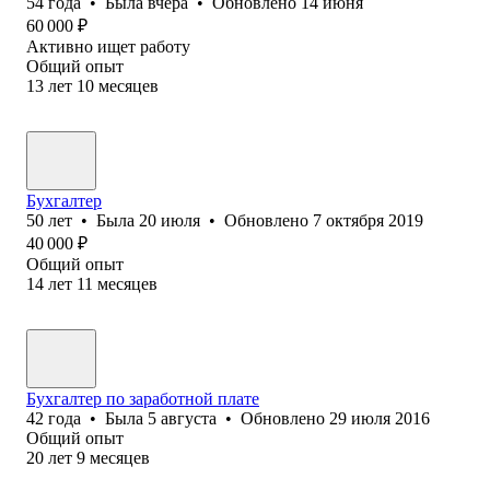
54
года
•
Была
вчера
•
Обновлено
14 июня
60 000
₽
Активно ищет работу
Общий опыт
13
лет
10
месяцев
Бухгалтер
50
лет
•
Была
20 июля
•
Обновлено
7 октября 2019
40 000
₽
Общий опыт
14
лет
11
месяцев
Бухгалтер по заработной плате
42
года
•
Была
5 августа
•
Обновлено
29 июля 2016
Общий опыт
20
лет
9
месяцев