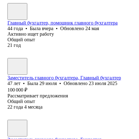
Главный бухгалтер, помощник главного бухгалтера
44
года
•
Была
вчера
•
Обновлено
24 мая
Активно ищет работу
Общий опыт
21
год
Заместитель главного бухгалтера, Главный бухгалтер
47
лет
•
Была
29 июля
•
Обновлено
23 июля 2025
100 000
₽
Рассматривает предложения
Общий опыт
22
года
4
месяца