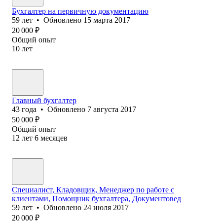
Бухгалтер на первичную документацию
59
лет
•
Обновлено
15 марта 2017
20 000
₽
Общий опыт
10
лет
Главный бухгалтер
43
года
•
Обновлено
7 августа 2017
50 000
₽
Общий опыт
12
лет
6
месяцев
Специалист, Кладовщик, Менеджер по работе с
клиентами, Помощник бухгалтера, Документовед
59
лет
•
Обновлено
24 июля 2017
20 000
₽