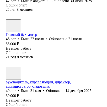
47
лет
•
Была
6 августа
•
Обновлено
30 июля 2025
Общий опыт
25
лет
8
месяцев
Главный бухгалтер
46
лет
•
Была
22 июля
•
Обновлено
21 июля
55 000
₽
Не ищет работу
Общий опыт
21
год
8
месяцев
руководитель, управляющий, директор,
администратор,кладовщик
49
лет
•
Была
31 мая
•
Обновлено
14 декабря 2025
80 000
₽
Не ищет работу
Общий опыт