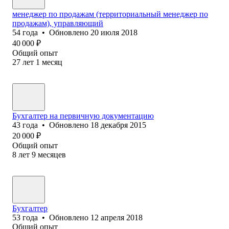
менеджер по продажам (территориальный менеджер по
продажам), управляющий
54
года
•
Обновлено
20 июля 2018
40 000
₽
Общий опыт
27
лет
1
месяц
Бухгалтер на первичную документацию
43
года
•
Обновлено
18 декабря 2015
20 000
₽
Общий опыт
8
лет
9
месяцев
Бухгалтер
53
года
•
Обновлено
12 апреля 2018
Общий опыт