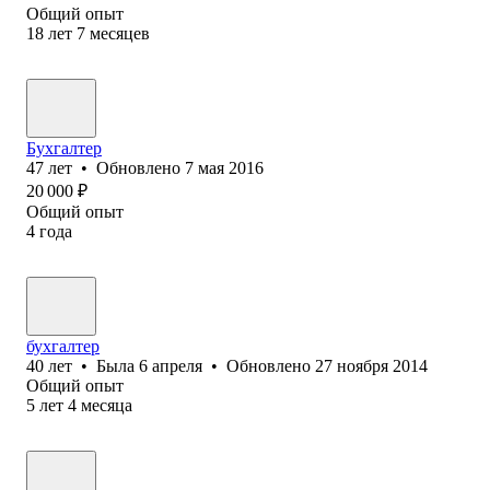
Общий опыт
18
лет
7
месяцев
Бухгалтер
47
лет
•
Обновлено
7 мая 2016
20 000
₽
Общий опыт
4
года
бухгалтер
40
лет
•
Была
6 апреля
•
Обновлено
27 ноября 2014
Общий опыт
5
лет
4
месяца