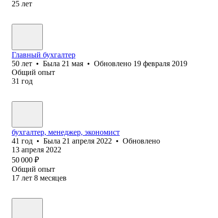
25
лет
Главный бухгалтер
50
лет
•
Была
21 мая
•
Обновлено
19 февраля 2019
Общий опыт
31
год
бухгалтер, менеджер, экономист
41
год
•
Была
21 апреля 2022
•
Обновлено
13 апреля 2022
50 000
₽
Общий опыт
17
лет
8
месяцев