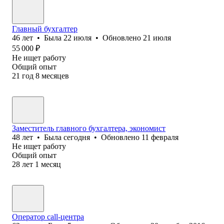
Главный бухгалтер
46
лет
•
Была
22 июля
•
Обновлено
21 июля
55 000
₽
Не ищет работу
Общий опыт
21
год
8
месяцев
Заместитель главного бухгалтера, экономист
48
лет
•
Была
сегодня
•
Обновлено
11 февраля
Не ищет работу
Общий опыт
28
лет
1
месяц
Оператор call-центра