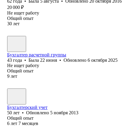
62
года
•
Была
5 августа
•
Обновлено
20 октября 2016
20 000
₽
Не ищет работу
Общий опыт
30
лет
Бухгалтер расчетной группы
43
года
•
Была
22 июня
•
Обновлено
6 октября 2025
Не ищет работу
Общий опыт
9
лет
Бухгалтерский учет
50
лет
•
Обновлено
5 ноября 2013
Общий опыт
6
лет
7
месяцев