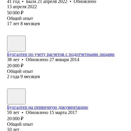
41
год
•
Была
21 апреля 2022
•
Обновлено
13 апреля 2022
50 000
₽
Общий опыт
17
лет
8
месяцев
Бухгалтер по учету расчетов с подотчетными лицами
38
лет
•
Обновлено
27 января 2014
20 000
₽
Общий опыт
2
года
9
месяцев
Бухгалтер на первичную документацию
59
лет
•
Обновлено
15 марта 2017
20 000
₽
Общий опыт
10
лет