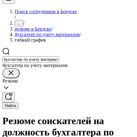
Поиск сотрудников в Бердске
/
/
...
резюме в Бердске
/
бухгалтер по учету материалов
/
гибкий график
бухгалтер по учету материалов
Резюме
Найти
Резюме соискателей на
должность бухгалтера по