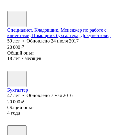
Специалист, Кладовщик, Менеджер по работе с
клиентами, Помощник бухгалтера, Документовед
59
лет
•
Обновлено
24 июля 2017
20 000
₽
Общий опыт
18
лет
7
месяцев
Бухгалтер
47
лет
•
Обновлено
7 мая 2016
20 000
₽
Общий опыт
4
года