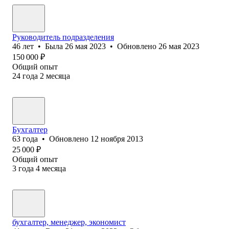
Руководитель подразделения
46
лет
•
Была
26 мая 2023
•
Обновлено
26 мая 2023
150 000
₽
Общий опыт
24
года
2
месяца
Бухгалтер
63
года
•
Обновлено
12 ноября 2013
25 000
₽
Общий опыт
3
года
4
месяца
бухгалтер, менеджер, экономист