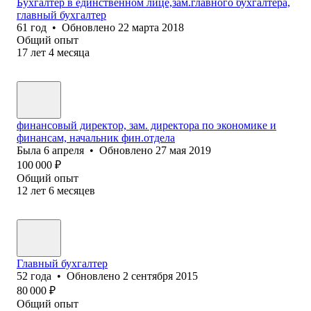
Бухгалтер в единственном лице,зам.главного бухгалтера,
главный бухгалтер
61
год
•
Обновлено
22 марта 2018
Общий опыт
17
лет
4
месяца
финансовый директор, зам. директора по экономике и
финансам, начальник фин.отдела
Была
6 апреля
•
Обновлено
27 мая 2019
100 000
₽
Общий опыт
12
лет
6
месяцев
Главный бухгалтер
52
года
•
Обновлено
2 сентября 2015
80 000
₽
Общий опыт