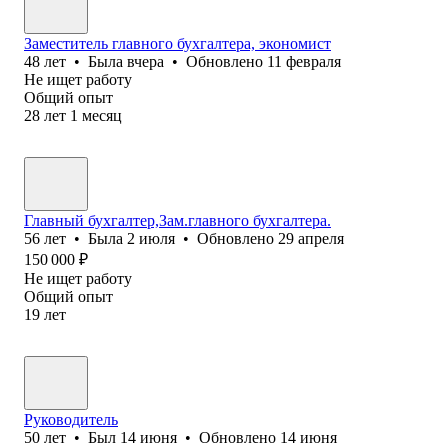
Заместитель главного бухгалтера, экономист
48
лет
•
Была
вчера
•
Обновлено
11 февраля
Не ищет работу
Общий опыт
28
лет
1
месяц
Главный бухгалтер,Зам.главного бухгалтера.
56
лет
•
Была
2 июля
•
Обновлено
29 апреля
150 000
₽
Не ищет работу
Общий опыт
19
лет
Руководитель
50
лет
•
Был
14 июня
•
Обновлено
14 июня