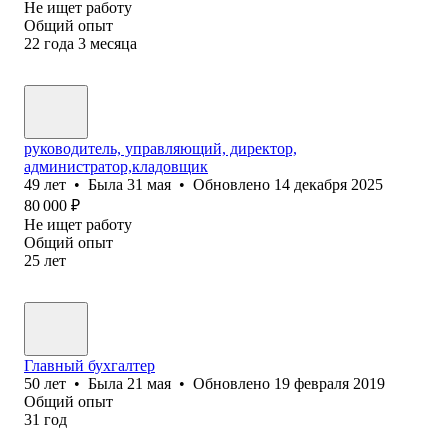
Не ищет работу
Общий опыт
22
года
3
месяца
руководитель, управляющий, директор,
администратор,кладовщик
49
лет
•
Была
31 мая
•
Обновлено
14 декабря 2025
80 000
₽
Не ищет работу
Общий опыт
25
лет
Главный бухгалтер
50
лет
•
Была
21 мая
•
Обновлено
19 февраля 2019
Общий опыт
31
год