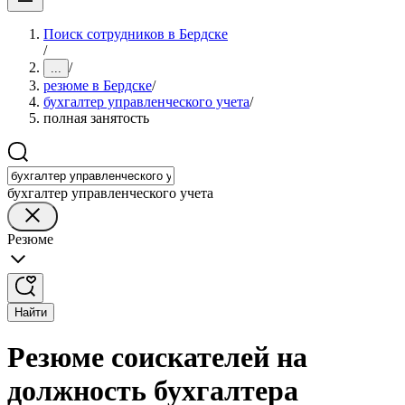
Поиск сотрудников в Бердске
/
/
...
резюме в Бердске
/
бухгалтер управленческого учета
/
полная занятость
бухгалтер управленческого учета
Резюме
Найти
Резюме соискателей на
должность бухгалтера