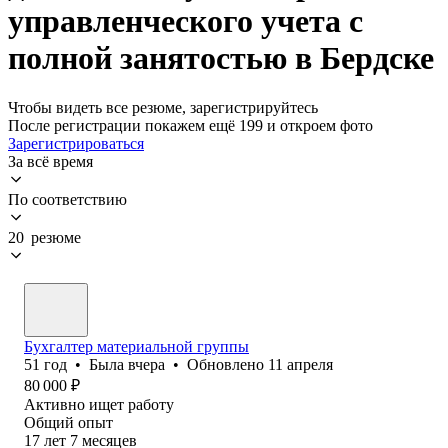
управленческого учета с
полной занятостью в Бердске
Чтобы видеть все резюме, зарегистрируйтесь
После регистрации покажем ещё 199 и откроем фото
Зарегистрироваться
За всё время
По соответствию
20 резюме
Бухгалтер материальной группы
51
год
•
Была
вчера
•
Обновлено
11 апреля
80 000
₽
Активно ищет работу
Общий опыт
17
лет
7
месяцев