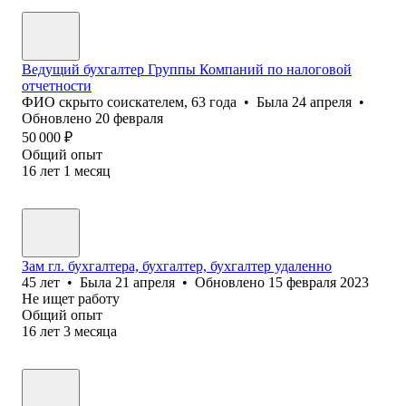
Ведущий бухгалтер Группы Компаний по налоговой
отчетности
ФИО скрыто соискателем
,
63
года
•
Была
24 апреля
•
Обновлено
20 февраля
50 000
₽
Общий опыт
16
лет
1
месяц
Зам гл. бухгалтера, бухгалтер, бухгалтер удаленно
45
лет
•
Была
21 апреля
•
Обновлено
15 февраля 2023
Не ищет работу
Общий опыт
16
лет
3
месяца