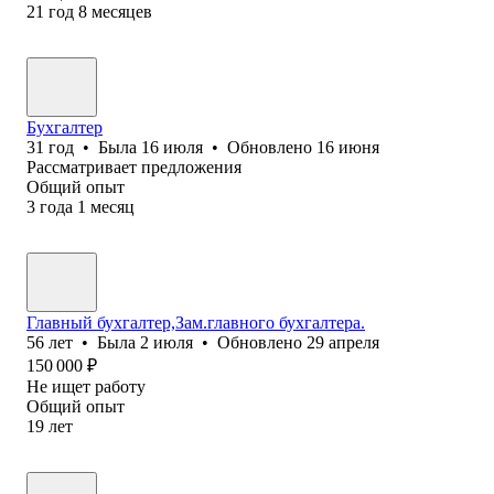
21
год
8
месяцев
Бухгалтер
31
год
•
Была
16 июля
•
Обновлено
16 июня
Рассматривает предложения
Общий опыт
3
года
1
месяц
Главный бухгалтер,Зам.главного бухгалтера.
56
лет
•
Была
2 июля
•
Обновлено
29 апреля
150 000
₽
Не ищет работу
Общий опыт
19
лет