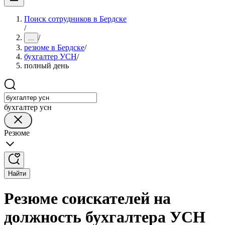
Поиск сотрудников в Бердске
/
/
...
резюме в Бердске
/
бухгалтер УСН
/
полный день
бухгалтер усн
Резюме
Найти
Резюме соискателей на
должность бухгалтера УСН