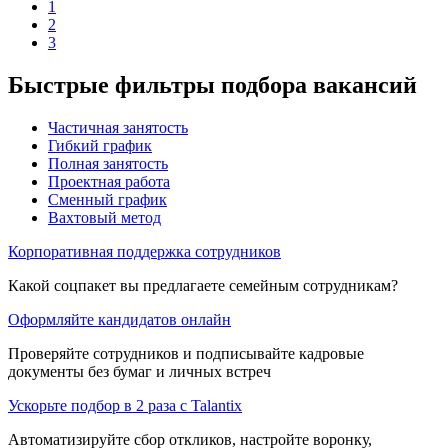
1
2
3
Быстрые фильтры подбора вакансий
Частичная занятость
Гибкий график
Полная занятость
Проектная работа
Сменный график
Вахтовый метод
Корпоративная поддержка сотрудников
Какой соцпакет вы предлагаете семейным сотрудникам?
Оформляйте кандидатов онлайн
Проверяйте сотрудников и подписывайте кадровые
документы без бумаг и личных встреч
Ускорьте подбор в 2 раза с Talantix
Автоматизируйте сбор откликов, настройте воронку,