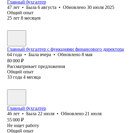
Главный бухгалтер
47
лет
•
Была
6 августа
•
Обновлено
30 июля 2025
Общий опыт
25
лет
8
месяцев
Главный бухгалтер с функциями финансового директора
64
года
•
Была
вчера
•
Обновлено
8 мая
80 000
₽
Рассматривает предложения
Общий опыт
33
года
4
месяца
Главный бухгалтер
46
лет
•
Была
22 июля
•
Обновлено
21 июля
55 000
₽
Не ищет работу
Общий опыт