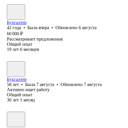
Бухгалтер
42
года
•
Была
вчера
•
Обновлено
6 августа
60 000
₽
Рассматривает предложения
Общий опыт
19
лет
6
месяцев
Бухгалтер
58
лет
•
Была
7 августа
•
Обновлено
7 августа
Активно ищет работу
Общий опыт
30
лет
1
месяц