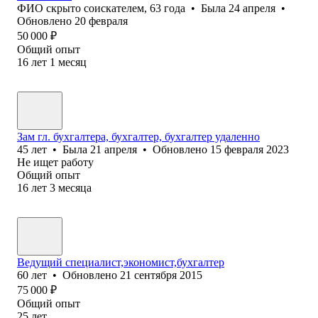
ФИО скрыто соискателем
,
63
года
•
Была
24 апреля
•
Обновлено
20 февраля
50 000
₽
Общий опыт
16
лет
1
месяц
Зам гл. бухгалтера, бухгалтер, бухгалтер удаленно
45
лет
•
Была
21 апреля
•
Обновлено
15 февраля 2023
Не ищет работу
Общий опыт
16
лет
3
месяца
Ведущий специалист,экономист,бухгалтер
60
лет
•
Обновлено
21 сентября 2015
75 000
₽
Общий опыт
25
лет