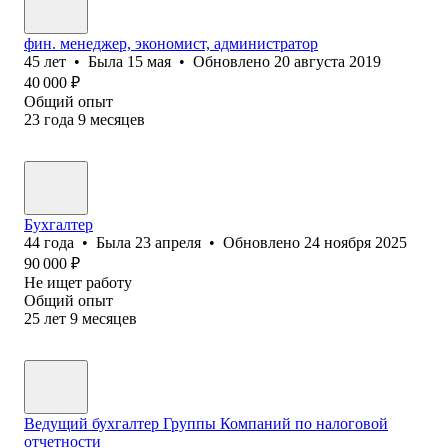
фин. менеджер, экономист, администратор
45
лет
•
Была
15 мая
•
Обновлено
20 августа 2019
40 000
₽
Общий опыт
23
года
9
месяцев
Бухгалтер
44
года
•
Была
23 апреля
•
Обновлено
24 ноября 2025
90 000
₽
Не ищет работу
Общий опыт
25
лет
9
месяцев
Ведущий бухгалтер Группы Компаний по налоговой
отчетности