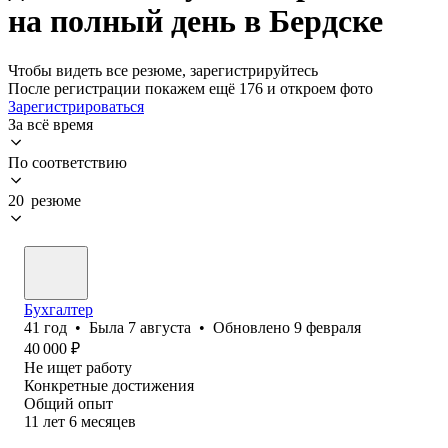
на полный день в Бердске
Чтобы видеть все резюме, зарегистрируйтесь
После регистрации покажем ещё 176 и откроем фото
Зарегистрироваться
За всё время
По соответствию
20 резюме
Бухгалтер
41
год
•
Была
7 августа
•
Обновлено
9 февраля
40 000
₽
Не ищет работу
Конкретные достижения
Общий опыт
11
лет
6
месяцев