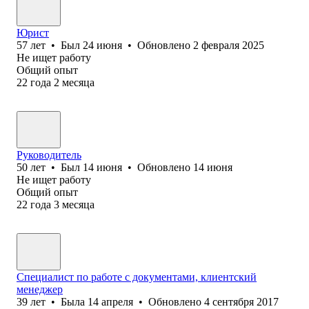
Юрист
57
лет
•
Был
24 июня
•
Обновлено
2 февраля 2025
Не ищет работу
Общий опыт
22
года
2
месяца
Руководитель
50
лет
•
Был
14 июня
•
Обновлено
14 июня
Не ищет работу
Общий опыт
22
года
3
месяца
Cпециалист по работе с документами, клиентский
менеджер
39
лет
•
Была
14 апреля
•
Обновлено
4 сентября 2017