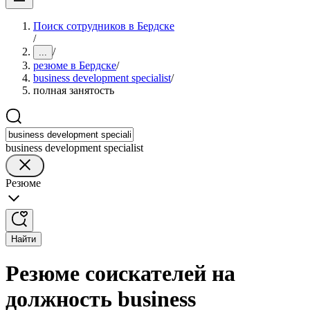
Поиск сотрудников в Бердске
/
/
...
резюме в Бердске
/
business development specialist
/
полная занятость
business development specialist
Резюме
Найти
Резюме соискателей на
должность business