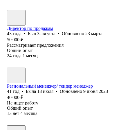
Директор по продажам
43
года
•
Был
3 августа
•
Обновлено
23 марта
50 000
₽
Рассматривает предложения
Общий опыт
24
года
1
месяц
Региональный менеджер/ тендер менеджер
41
год
•
Была
18 июля
•
Обновлено
9 июня 2023
40 000
₽
Не ищет работу
Общий опыт
13
лет
4
месяца