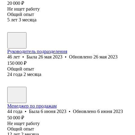
20 000
₽
Не ищет работу
Общий опыт
5
лет
3
месяца
Руководитель подразделения
46
лет
•
Была
26 мая 2023
•
Обновлено
26 мая 2023
150 000
₽
Общий опыт
24
года
2
месяца
Менеджер по продажам
44
года
•
Была
6 июня 2023
•
Обновлено
6 июня 2023
50 000
₽
Не ищет работу
Общий опыт
12
лет
2
месяца