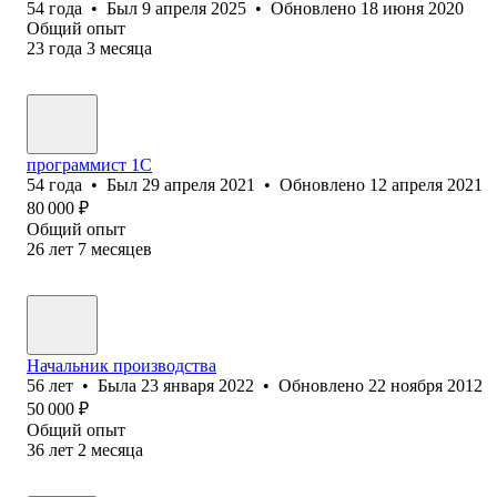
54
года
•
Был
9 апреля 2025
•
Обновлено
18 июня 2020
Общий опыт
23
года
3
месяца
программист 1С
54
года
•
Был
29 апреля 2021
•
Обновлено
12 апреля 2021
80 000
₽
Общий опыт
26
лет
7
месяцев
Начальник производства
56
лет
•
Была
23 января 2022
•
Обновлено
22 ноября 2012
50 000
₽
Общий опыт
36
лет
2
месяца