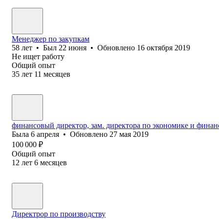
Менеджер по закупкам
58
лет
•
Был
22 июня
•
Обновлено
16 октября 2019
Не ищет работу
Общий опыт
35
лет
11
месяцев
финансовый директор, зам. директора по экономике и финан
Была
6 апреля
•
Обновлено
27 мая 2019
100 000
₽
Общий опыт
12
лет
6
месяцев
Директрор по производству