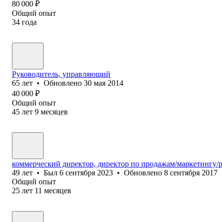
80 000
₽
Общий опыт
34
года
Руководитель, управляющий
65
лет
•
Обновлено
30 мая 2014
40 000
₽
Общий опыт
45
лет
9
месяцев
коммерческий директор, директор по продажам/маркетингу/
49
лет
•
Был
6 сентября 2023
•
Обновлено
8 сентября 2017
Общий опыт
25
лет
11
месяцев