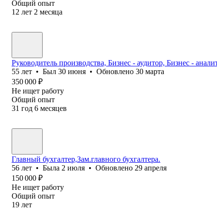
Общий опыт
12
лет
2
месяца
Руководитель производства, Бизнес - аудитор, Бизнес - анали
55
лет
•
Был
30 июня
•
Обновлено
30 марта
350 000
₽
Не ищет работу
Общий опыт
31
год
6
месяцев
Главный бухгалтер,Зам.главного бухгалтера.
56
лет
•
Была
2 июля
•
Обновлено
29 апреля
150 000
₽
Не ищет работу
Общий опыт
19
лет