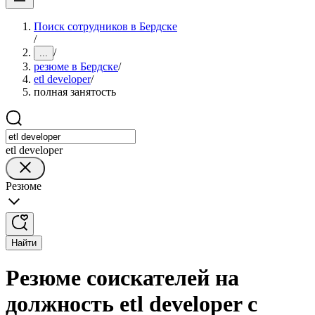
Поиск сотрудников в Бердске
/
/
...
резюме в Бердске
/
etl developer
/
полная занятость
etl developer
Резюме
Найти
Резюме соискателей на
должность etl developer с