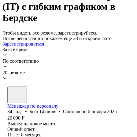
(IT) с гибким графиком в
Бердске
Чтобы видеть все резюме, зарегистрируйтесь
После регистрации покажем ещё 23 и откроем фото
Зарегистрироваться
За всё время
По соответствию
20 резюме
Менеджер по персоналу
34
года
•
Был
14 июля
•
Обновлено
6 ноября 2025
20 000
₽
Вышел на новое место
Общий опыт
11
лет
8
месяцев