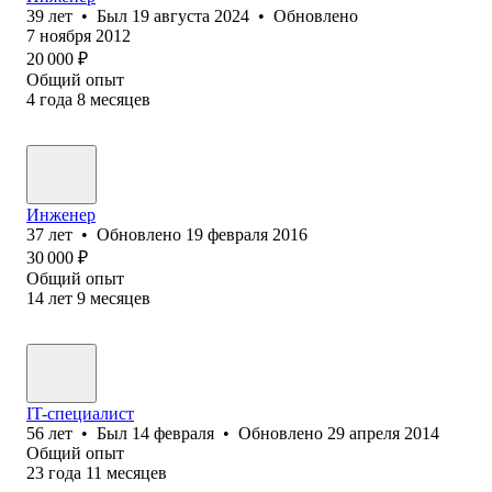
39
лет
•
Был
19 августа 2024
•
Обновлено
7 ноября 2012
20 000
₽
Общий опыт
4
года
8
месяцев
Инженер
37
лет
•
Обновлено
19 февраля 2016
30 000
₽
Общий опыт
14
лет
9
месяцев
IT-специалист
56
лет
•
Был
14 февраля
•
Обновлено
29 апреля 2014
Общий опыт
23
года
11
месяцев