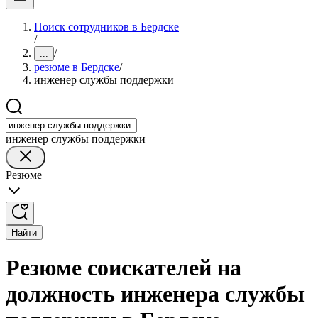
Поиск сотрудников в Бердске
/
/
...
резюме в Бердске
/
инженер службы поддержки
инженер службы поддержки
Резюме
Найти
Резюме соискателей на
должность инженера службы