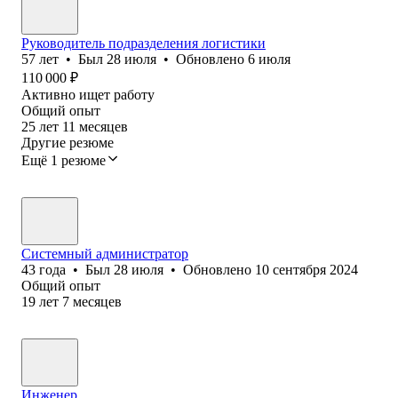
Руководитель подразделения логистики
57
лет
•
Был
28 июля
•
Обновлено
6 июля
110 000
₽
Активно ищет работу
Общий опыт
25
лет
11
месяцев
Другие резюме
Ещё 1 резюме
Системный администратор
43
года
•
Был
28 июля
•
Обновлено
10 сентября 2024
Общий опыт
19
лет
7
месяцев
Инженер