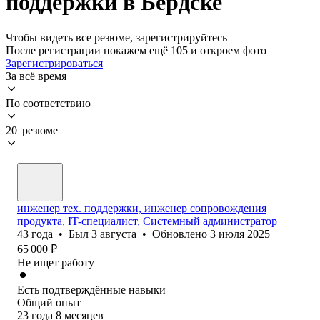
поддержки в Бердске
Чтобы видеть все резюме, зарегистрируйтесь
После регистрации покажем ещё 105 и откроем фото
Зарегистрироваться
За всё время
По соответствию
20 резюме
инженер тех. поддержки, инженер сопровождения
продукта, IT-специалист, Системный администратор
43
года
•
Был
3 августа
•
Обновлено
3 июля 2025
65 000
₽
Не ищет работу
Есть подтверждённые навыки
Общий опыт
23
года
8
месяцев