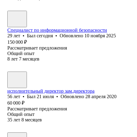
Специалист по информационной безопасности
29
лет
•
Был
сегодня
•
Обновлено
10 ноября 2025
150 000
₽
Рассматривает предложения
Общий опыт
8
лет
7
месяцев
исполнительный директор зам.директора
56
лет
•
Был
21 июля
•
Обновлено
28 апреля 2020
60 000
₽
Рассматривает предложения
Общий опыт
35
лет
8
месяцев