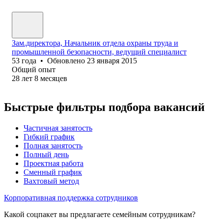
Зам.директора, Начальник отдела охраны труда и
промышленной безопасности, ведущий специалист
53
года
•
Обновлено
23 января 2015
Общий опыт
28
лет
8
месяцев
Быстрые фильтры подбора вакансий
Частичная занятость
Гибкий график
Полная занятость
Полный день
Проектная работа
Сменный график
Вахтовый метод
Корпоративная поддержка сотрудников
Какой соцпакет вы предлагаете семейным сотрудникам?