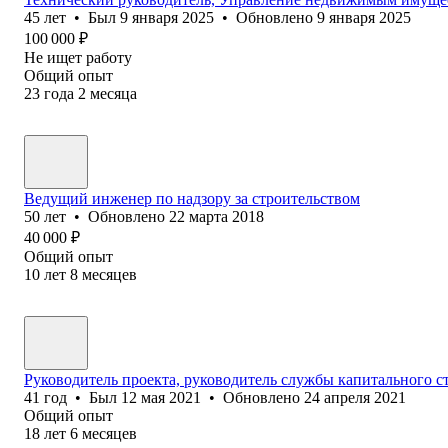
45
лет
•
Был
9 января 2025
•
Обновлено
9 января 2025
100 000
₽
Не ищет работу
Общий опыт
23
года
2
месяца
Ведущий инженер по надзору за строительством
50
лет
•
Обновлено
22 марта 2018
40 000
₽
Общий опыт
10
лет
8
месяцев
Руководитель проекта, руководитель службы капитального ст
41
год
•
Был
12 мая 2021
•
Обновлено
24 апреля 2021
Общий опыт
18
лет
6
месяцев