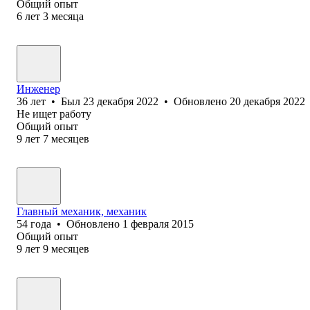
Общий опыт
6
лет
3
месяца
Инженер
36
лет
•
Был
23 декабря 2022
•
Обновлено
20 декабря 2022
Не ищет работу
Общий опыт
9
лет
7
месяцев
Главный механик, механик
54
года
•
Обновлено
1 февраля 2015
Общий опыт
9
лет
9
месяцев