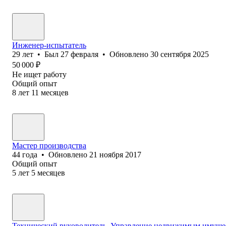
Инженер-испытатель
29
лет
•
Был
27 февраля
•
Обновлено
30 сентября 2025
50 000
₽
Не ищет работу
Общий опыт
8
лет
11
месяцев
Мастер производства
44
года
•
Обновлено
21 ноября 2017
Общий опыт
5
лет
5
месяцев
Технический руководитель, Управление недвижимым имуще