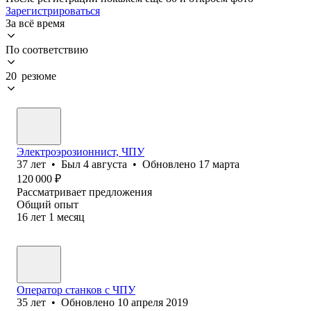
Зарегистрироваться
За всё время
По соответствию
20 резюме
Электроэрозионнист, ЧПУ
37
лет
•
Был
4 августа
•
Обновлено
17 марта
120 000
₽
Рассматривает предложения
Общий опыт
16
лет
1
месяц
Оператор станков с ЧПУ
35
лет
•
Обновлено
10 апреля 2019