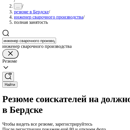
/
/
...
резюме в Бердске
/
инженер сварочного производства
/
полная занятость
инженер сварочного производства
Резюме
Найти
Резюме соискателей на должн
в Бердске
Чтобы видеть все резюме, зарегистрируйтесь
После регистрации покажем ещё 80 и откроем фото