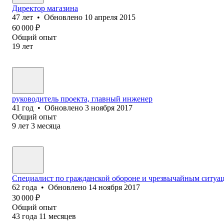
Директор магазина
47
лет
•
Обновлено
10 апреля 2015
60 000
₽
Общий опыт
19
лет
руководитель проекта, главный инженер
41
год
•
Обновлено
3 ноября 2017
Общий опыт
9
лет
3
месяца
Специалист по гражданской обороне и чрезвычайным ситуа
62
года
•
Обновлено
14 ноября 2017
30 000
₽
Общий опыт
43
года
11
месяцев