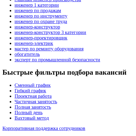
инженер 1 категории
инженер по продажам
инженер по инструменту
инженер по охране труда
инженер-конструктор
инженер-конструктор 3 категории
инженер-проектировщик
инженер-электрик
мастер по ремонту оборудования
обогатитель
эксперт по промышленной безопасности
Быстрые фильтры подбора вакансий
Сменный график
Гибкий график
Проектная работа
Частичная занятость
Полная занятость
Полный день
Вахтовый метод
Корпоративная поддержка сотрудников