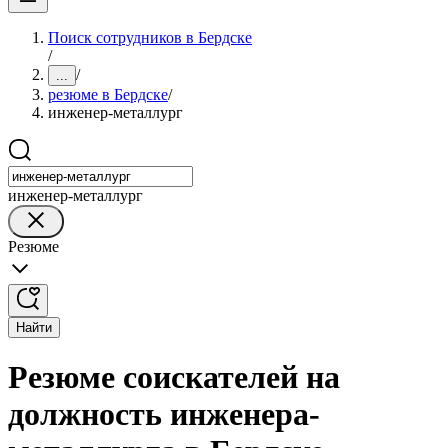
Поиск сотрудников в Бердске
/
/
...
резюме в Бердске
/
инженер-металлург
инженер-металлург
Резюме
Найти
Резюме соискателей на
должность инженера-