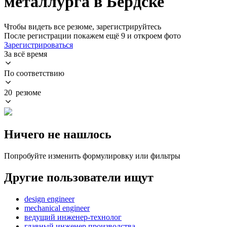
металлурга в Бердске
Чтобы видеть все резюме, зарегистрируйтесь
После регистрации покажем ещё 9 и откроем фото
Зарегистрироваться
За всё время
По соответствию
20 резюме
Ничего не нашлось
Попробуйте изменить формулировку или фильтры
Другие пользователи ищут
design engineer
mechanical engineer
ведущий инженер-технолог
главный инженер производства